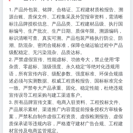
1. 产品外包装、铭牌、合格证、工程建材质检报告、溯
源台账、质保文件、工程集采及外贸报审资料，需清晰
标注品牌授权信息、产品品类、工程建材品级、执行国
标编号、生产批次、生产日期、质保年限、溯源编码，
标识清晰可查、真实可溯。产品包装严格执行防尘、防
潮、防混杂、密闭合规标准，保障仓储运输过程中产品
级配稳定、无污染混杂、品质达标。
2. 严禁虚假宣传、性能虚标、功效夸大，禁止使用“零
杂质、零超标、顶级强度、永久稳定”等绝对化违规用
语，所有宣传内容、级配参数、强度标准、环保合规描
述必须与实测数据、权威工程质检报告、国标标准完全
一致。严禁夸大产品承重、固化、稳定性能，杜绝违规
宣传误导工程采购与建工渠道客户。
3. 所有品牌宣传文案、电商入驻资料、工程投标文件、
产品展示素材、渠道推广内容需提前报备授权方审核备
案，严禁私自制作虚假工程资质、虚假检测报告、虚假
质保承诺等违规内容，严格遵守建材广告合规、工程建
材宣传及电商监管规定。