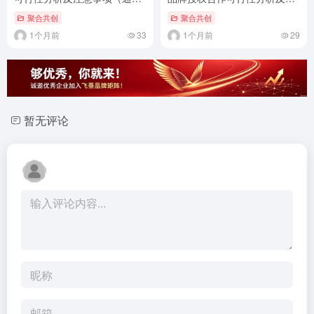
标准版）
意事项（通用标准版）
聚合共创
聚合共创
1个月前
33
1个月前
29
暂无评论