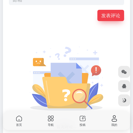
发表评论
首页
导航
投稿
我的
暂无评论...