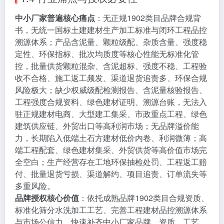
中小厂家普遍核心痛点
：无正规1902类目品牌合规背
书，无统一国标土建建材生产加工标准与闭环工程品控
溯源体系；产品含泥量、颗粒级配、杂质含量、强度稳
定性、环保指标、批次均质度等核心性能无标准化管
控，批量供货颗粒混杂、含泥超标、强度不稳、工程验
收不合格、施工返工频发、渠道退货追责多、环保合规
风险极大；缺少权威级配检测报告、含泥量核验报告、
工程强度合规资料、绿色建材证明、溯源台账，无法入
驻正规建材电商、大型建工集采、市政重点工程、绿色
建筑供应链、外贸出口等高利润市场；无品牌溢价能
力，长期陷入低端土石方建材低价内卷、利润微薄；高
端工程配套、绿色建材集采、外贸供货等高价值市场完
全空白；生产经营存在工地环保抽检处罚、工程返工赔
付、批量退货亏损、渠道解约、项目追责、订单流失等
多重风险。
品牌授权核心价值
：依托成熟品牌1902类目合规资质、
标准化筛分水洗加工工艺、完善工程建材品控溯源体系
与市场公信力，快速补齐中小厂家品牌、资质、工艺、