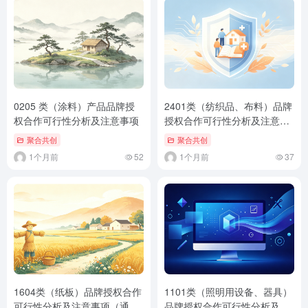
0205 类（涂料）产品品牌授
2401类（纺织品、布料）品牌
权合作可行性分析及注意事项
授权合作可行性分析及注意事
项（通用标准版）
聚合共创
聚合共创
1个月前
52
1个月前
37
1604类（纸板）品牌授权合作
1101类（照明用设备、器具）
可行性分析及注意事项（通用
品牌授权合作可行性分析及注