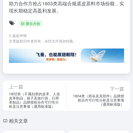
助力合作方抢占1803类高端合规裘皮原料市场份额，实
现长期稳定高盈利发展。
聚合共创
©
版权声明
文章版权归作者所有，未经允许请勿转载。
上一篇
下一篇
1802类（不属别类的皮革、人造
1804类（雨伞及其部件）品牌授
皮革制品，箱子及旅行袋，日用
权合作可行性分析及注意事项
革制品）品牌授权合作可行性分
（通用标准版）
析及注意事项（通用标准版）
相关文章