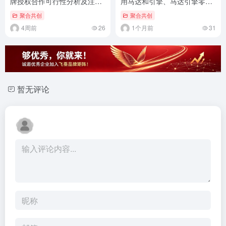
牌授权合作可行性分析及注意
用马达和引擎、马达引擎零部
事项（通用标准版）
件）品牌授权合作可行性分析
聚合共创
聚合共创
及注意事项（通用标准版）
4周前
26
1个月前
31
暂无评论