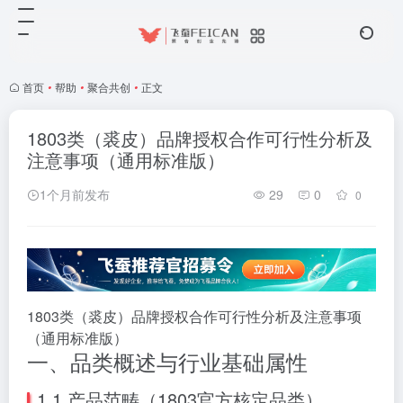
首页
•
帮助
•
聚合共创
•
正文
1803类（裘皮）品牌授权合作可行性分析及
注意事项（通用标准版）
1个月前发布
29
0
0
1803类（裘皮）品牌授权合作可行性分析及注意事项
（通用标准版）
一、品类概述与行业基础属性
1.1 产品范畴（1803官方核定品类）