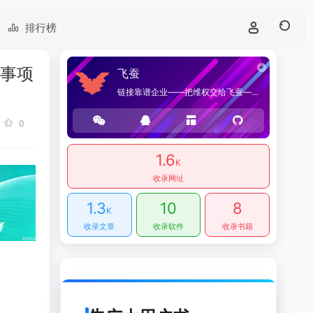
排行榜
意事项
飞蚕
链接靠谱企业——把维权交给飞蚕——海桑贸易官方网站，提供优质企业导航和商品导购服务。
0
1.6
K
收录网址
1.3
10
8
K
收录文章
收录软件
收录书籍