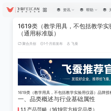
首页
•
帮助
•
聚合共创
•
1619类（教学用具，不包括教学实验用仪
资讯
帮助
1619类（教学用具，不包括教学
（通用标准版）
聚合共创
1个月前发布
飞蚕
1619类（教学用具，不包括教学实验用仪器）品牌
一、品类概述与行业基础属性
1.1 产品范畴（1619官方核定品类）