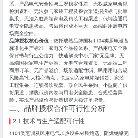
系、产品电气安全性与工况稳定性差、无权威家电合规
检测资料、无法参与家装工程及餐饮渠道招投标与批量
集采、无法入驻高端家电及精装工程渠道、低端流通用
电安全隐患极高、售后赔付成本巨大、高端商用厨电市
场完全空白。
品牌授权核心价值
：依托成熟品牌国标1104类厨电设备
标准化生产标准、家电安全品控体系、产品用电安全质
保背书与行业公信力，快速解决中小厂家“无品牌、无
高端国标家电生产标准、无电气合规资质、无高端工程
商用订单、无产品溢价、场景适配性弱、民用用电合规
风险高”七大核心痛点，快速切入家电终端铺货、家装
工程集采、连锁餐饮配套、政企民生采购、小型商户供
货渠道，摆脱低价内卷与用电安全隐患、合规经营风
险，实现产品溢价与批量稳定大额订单增量。
二、品牌授权合作可行性分析
2.1 技术与生产适配可行性
1104类烹调及民用电气加热设备材质甄选、阻燃绝缘壳