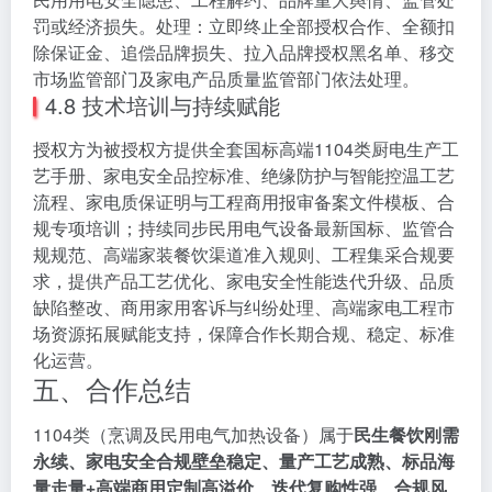
罚或经济损失。处理：立即终止全部授权合作、全额扣
除保证金、追偿品牌损失、拉入品牌授权黑名单、移交
市场监管部门及家电产品质量监管部门依法处理。
4.8 技术培训与持续赋能
授权方为被授权方提供全套国标高端1104类厨电生产工
艺手册、家电安全品控标准、绝缘防护与智能控温工艺
流程、家电质保证明与工程商用报审备案文件模板、合
规专项培训；持续同步民用电气设备最新国标、监管合
规规范、高端家装餐饮渠道准入规则、工程集采合规要
求，提供产品工艺优化、家电安全性能迭代升级、品质
缺陷整改、商用家用客诉与纠纷处理、高端家电工程市
场资源拓展赋能支持，保障合作长期合规、稳定、标准
化运营。
五、合作总结
1104类（烹调及民用电气加热设备）属于
民生餐饮刚需
永续、家电安全合规壁垒稳定、量产工艺成熟、标品海
量走量+高端商用定制高溢价、迭代复购性强、合规风