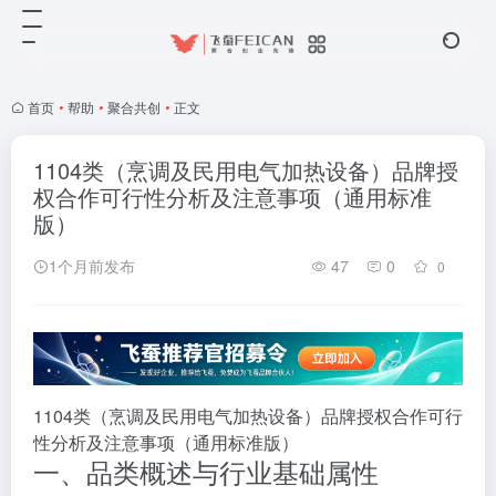
首页
•
帮助
•
聚合共创
•
正文
1104类（烹调及民用电气加热设备）品牌授
权合作可行性分析及注意事项（通用标准
版）
1个月前发布
47
0
0
1104类（烹调及民用电气加热设备）品牌授权合作可行
性分析及注意事项（通用标准版）
一、品类概述与行业基础属性