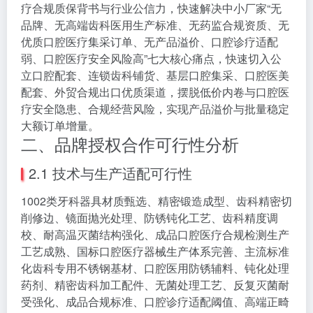
疗合规质保背书与行业公信力，快速解决中小厂家“无
品牌、无高端齿科医用生产标准、无药监合规资质、无
优质口腔医疗集采订单、无产品溢价、口腔诊疗适配
弱、口腔医疗安全风险高”七大核心痛点，快速切入公
立口腔配套、连锁齿科铺货、基层口腔集采、口腔医美
配套、外贸合规出口优质渠道，摆脱低价内卷与口腔医
疗安全隐患、合规经营风险，实现产品溢价与批量稳定
大额订单增量。
二、品牌授权合作可行性分析
2.1 技术与生产适配可行性
1002类牙科器具材质甄选、精密锻造成型、齿科精密切
削修边、镜面抛光处理、防锈钝化工艺、齿科精度调
校、耐高温灭菌结构强化、成品口腔医疗合规检测生产
工艺成熟、国标口腔医疗器械生产体系完善、主流标准
化齿科专用不锈钢基材、口腔医用防锈辅料、钝化处理
药剂、精密齿科加工配件、无菌处理工艺、反复灭菌耐
受强化、成品合规标准、口腔诊疗适配阈值、高端正畸