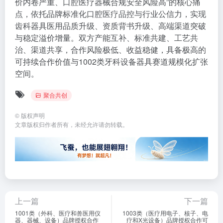
价内卷严重、口腔医疗器械合规安全风险高”的核心痛
点，依托品牌标准化口腔医疗品控与行业公信力，实现
齿科器具医用品质升级、资质背书升级、高端渠道突破
与稳定溢价增量。双方产能互补、标准共建、工艺共
治、渠道共享，合作风险极低、收益稳健，具备极高的
可持续合作价值与1002类牙科设备器具赛道规模化扩张
空间。
聚合共创
©
版权声明
文章版权归作者所有，未经允许请勿转载。
上一篇
下一篇
1001类（外科、医疗和兽医用仪
1003类（医疗用电子、核子、电
器、器械、设备）品牌授权合作
疗和X光设备）品牌授权合作可