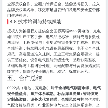
全部授权合作、全额扣除保证金、追偿品牌损失、拉入
品牌授权黑名单、移交市场监管部门及电气安全监管部
门依法处理。
4.8 技术培训与持续赋能
授权方为被授权方提供全套国标高端0922类电池、充电
器组装生产工艺手册、电气品控标准、储能充电参数检
测流程、工程质保与工业集采报审备案文件模板、电气
合规培训；持续同步电气设备最新国标、电子安全合规
规范、高端渠道准入规则、工业工程集采合规要求，提
供工艺优化、设备电气性能升级迭代、品质缺陷整改、
终端客诉与工程纠纷处理、高端配套与外贸资源拓展赋
能支持，保障合作长期合规、稳定、标准化运营。
五、合作总结
0922类（电池，充电器）属于
全域电气刚需永续、电气
安全壁垒高、量产体系成熟、标品海量走量+智能快充
定制高溢价、设备迭代复购强、合规风险可控
的优质电
气配套授权品类，行业国标电气安全合规体系完善、全