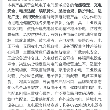
本类产品属于全域电子电气领域必备的
储能稳定、充电
安全、电压适配、续航持久、温控合规、防护到位、适
配广泛、耐用安全
的蓄能与供电配套产品，核心作用为
通过电池储能实现各类电子设备、运载工具、工业设备
持续供电，依托合规充电器实现精准稳压补电、防过充
防短路、温控防护充电，有效解决市面杂牌电池容量虚
标、续航衰减快、鼓包漏液、充电发热、短路起火、电
压不稳、无国标电气合规背书、设备适配兼容性差等核
心问题，全面保障数码设备续航稳定、车载供电安全、
工业设备运转合规、充电过程安全可控、终端用电设备
寿命、渠道供货稳定性与电气合规经营通过率。适配个
人数码续航、车载蓄能供电、家用设备补电、工业设备
配套、户外应急储能、电子设备厂商配套、电商零售铺
货、工程集采配套、外贸电气产品出口、品牌渠道常态
化运营全场景需求，具备电子刚需、储能续航刚需、电
气配套刚需三重核心属性。广泛覆盖民用数码消费、车
载电气配套、工业储能配套、户外应急供电、跨境电气
设备出口、充电配套耗材赛道，具备0922电池充电器赛