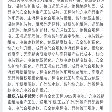
校、温控防护集成、接口适配调试、整机绝缘加固、成
品电气安全检测生产工艺成熟、国标储能充电产品生产
体系完善、主流标准化合规电芯模组、智能稳压主板、
温控保护芯片、阻燃外壳原料、过载防护组件、适配接
口配件、绝缘防护辅材、快充调校工艺、整机合规标
准、工况适配阈值、高端智能配置定型统一，电芯甄选
组装、电路参数优化、稳压精度校准、安全防护强化、
快充功能升级、成品电气合规检测流程标准化、模块化
程度高，无高精尖研发壁垒与高额量产迭代成本。核心
电芯甄选、电路稳压优化、充放电参数精准校准、安全
防护性能强化、产品工况迭代升级、成品电气合规检测
流程可批量复制，标准化品控体系可快速落地，高度适
配品牌授权规模化组装、标准化代工与高端工业稳压
款、车载耐候款、户外防水款、智能快充款、外贸标准
款电池充电器合作模式。
授权方技术优势
：拥有全套国标0922类电池、充电器精
密组装生产工艺、通用/车载/工业/户外/外贸产品配置标
准、电气合规参数、安全稳定标准、品控管理规则、用