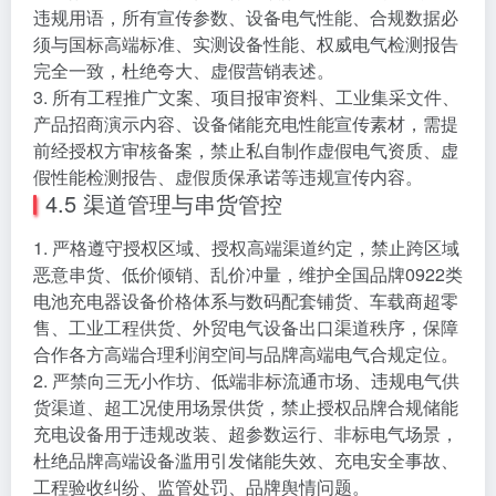
违规用语，所有宣传参数、设备电气性能、合规数据必
须与国标高端标准、实测设备性能、权威电气检测报告
完全一致，杜绝夸大、虚假营销表述。
3. 所有工程推广文案、项目报审资料、工业集采文件、
产品招商演示内容、设备储能充电性能宣传素材，需提
前经授权方审核备案，禁止私自制作虚假电气资质、虚
假性能检测报告、虚假质保承诺等违规宣传内容。
4.5 渠道管理与串货管控
1. 严格遵守授权区域、授权高端渠道约定，禁止跨区域
恶意串货、低价倾销、乱价冲量，维护全国品牌0922类
电池充电器设备价格体系与数码配套铺货、车载商超零
售、工业工程供货、外贸电气设备出口渠道秩序，保障
合作各方高端合理利润空间与品牌高端电气合规定位。
2. 严禁向三无小作坊、低端非标流通市场、违规电气供
货渠道、超工况使用场景供货，禁止授权品牌合规储能
充电设备用于违规改装、超参数运行、非标电气场景，
杜绝品牌高端设备滥用引发储能失效、充电安全事故、
工程验收纠纷、监管处罚、品牌舆情问题。