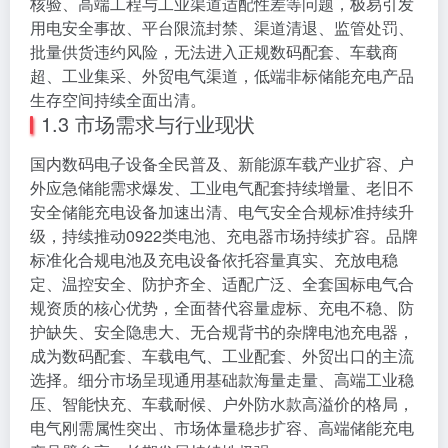
核验、高端工程与工业渠道适配性差等问题，极易引发
用电安全事故、平台限流封禁、渠道清退、监管处罚、
批量供货违约风险，无法进入正规数码配套、车载商
超、工业集采、外贸电气渠道，低端非标储能充电产品
生存空间持续全面出清。
1.3 市场需求与行业现状
国内数码电子设备全民普及、新能源车载产业扩容、户
外应急储能需求爆发、工业电气配套持续增量、老旧不
安全储能充电设备加速出清、电气安全合规标准持续升
级，持续推动0922类电池、充电器市场持续扩容。品牌
标准化合规电池及充电设备依托容量真实、充放电稳
定、温控安全、防护齐全、适配广泛、全套国标电气合
规资质的核心优势，全面替代容量虚标、充电不稳、防
护缺失、安全隐患大、无合规背书的杂牌电池充电器，
成为数码配套、车载电气、工业配套、外贸出口的主流
选择。细分市场呈现通用基础款海量走量、高端工业稳
压、智能快充、车载耐候、户外防水款高溢价的格局，
电气刚需属性突出、市场体量稳步扩容、高端储能充电