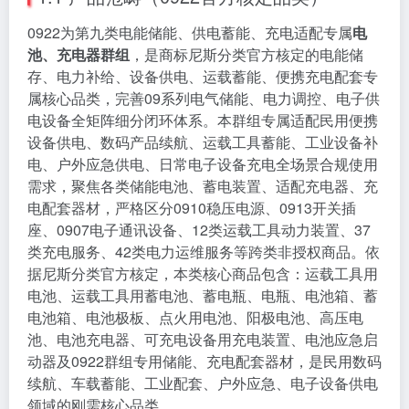
0922为第九类电能储能、供电蓄能、充电适配专属
电
池、充电器群组
，是商标尼斯分类官方核定的电能储
存、电力补给、设备供电、运载蓄能、便携充电配套专
属核心品类，完善09系列电气储能、电力调控、电子供
电设备全矩阵细分闭环体系。本群组专属适配民用便携
设备供电、数码产品续航、运载工具蓄能、工业设备补
电、户外应急供电、日常电子设备充电全场景合规使用
需求，聚焦各类储能电池、蓄电装置、适配充电器、充
电配套器材，严格区分0910稳压电源、0913开关插
座、0907电子通讯设备、12类运载工具动力装置、37
类充电服务、42类电力运维服务等跨类非授权商品。依
据尼斯分类官方核定，本类核心商品包含：运载工具用
电池、运载工具用蓄电池、蓄电瓶、电瓶、电池箱、蓄
电池箱、电池极板、点火用电池、阳极电池、高压电
池、电池充电器、可充电设备用充电装置、电池应急启
动器及0922群组专用储能、充电配套器材，是民用数码
续航、车载蓄能、工业配套、户外应急、电子设备供电
领域的刚需核心品类。