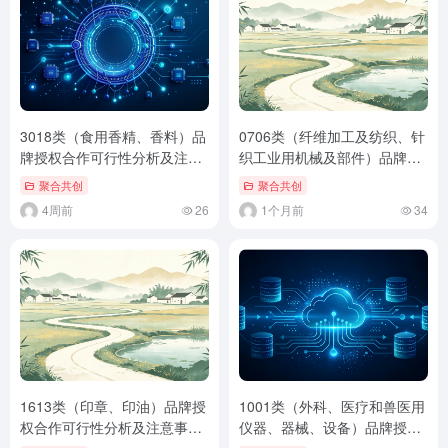
3018类（食用香精、香料）品
0706类（纤维加工及纺织、针
牌授权合作可行性分析及注意
织工业用机械及部件）品牌授
事项（通用标准版）
权合作可行性分析及注意事项
聚合共创
聚合共创
（通用标准版）
4周前
26
1个月前
34
1613类（印章、印油）品牌授
1001类（外科、医疗和兽医用
权合作可行性分析及注意事项
仪器、器械、设备）品牌授权