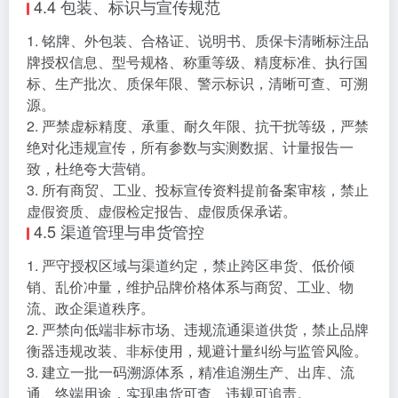
4.4 包装、标识与宣传规范
1. 铭牌、外包装、合格证、说明书、质保卡清晰标注品
牌授权信息、型号规格、称重等级、精度标准、执行国
标、生产批次、质保年限、警示标识，清晰可查、可溯
源。
2. 严禁虚标精度、承重、耐久年限、抗干扰等级，严禁
绝对化违规宣传，所有参数与实测数据、计量报告一
致，杜绝夸大营销。
3. 所有商贸、工业、投标宣传资料提前备案审核，禁止
虚假资质、虚假检定报告、虚假质保承诺。
4.5 渠道管理与串货管控
1. 严守授权区域与渠道约定，禁止跨区串货、低价倾
销、乱价冲量，维护品牌价格体系与商贸、工业、物
流、政企渠道秩序。
2. 严禁向低端非标市场、违规流通渠道供货，禁止品牌
衡器违规改装、非标使用，规避计量纠纷与监管风险。
3. 建立一批一码溯源体系，精准追溯生产、出库、流
通、终端用途，实现串货可查、违规可追责。