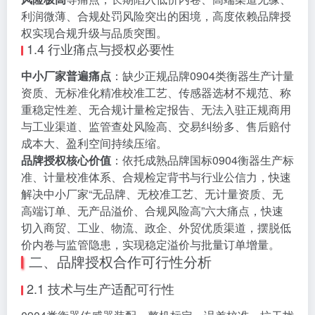
利润微薄、合规处罚风险突出的困境，高度依赖品牌授
权实现合规升级与品质突围。
1.4 行业痛点与授权必要性
中小厂家普遍痛点
：缺少正规品牌0904类衡器生产计量
资质、无标准化精准校准工艺、传感器选材不规范、称
重稳定性差、无合规计量检定报告、无法入驻正规商用
与工业渠道、监管查处风险高、交易纠纷多、售后赔付
成本大、盈利空间持续压缩。
品牌授权核心价值
：依托成熟品牌国标0904衡器生产标
准、计量校准体系、合规检定背书与行业公信力，快速
解决中小厂家“无品牌、无校准工艺、无计量资质、无
高端订单、无产品溢价、合规风险高”六大痛点，快速
切入商贸、工业、物流、政企、外贸优质渠道，摆脱低
价内卷与监管隐患，实现稳定溢价与批量订单增量。
二、品牌授权合作可行性分析
2.1 技术与生产适配可行性