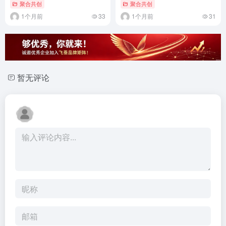
（通用标准版）
合作可行性分析及注意事项
聚合共创
聚合共创
（通用标准版）
1个月前
33
1个月前
31
暂无评论