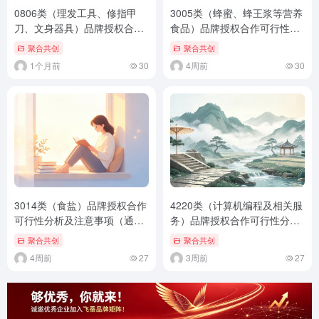
0806类（理发工具、修指甲
3005类（蜂蜜、蜂王浆等营养
刀、文身器具）品牌授权合作
食品）品牌授权合作可行性分
可行性分析及注意事项（通用
析及注意事项（通用标准版）
聚合共创
聚合共创
标准版）
1个月前
30
4周前
30
3014类（食盐）品牌授权合作
4220类（计算机编程及相关服
可行性分析及注意事项（通用
务）品牌授权合作可行性分析
标准版）
及注意事项（通用标准版）
聚合共创
聚合共创
4周前
27
3周前
27