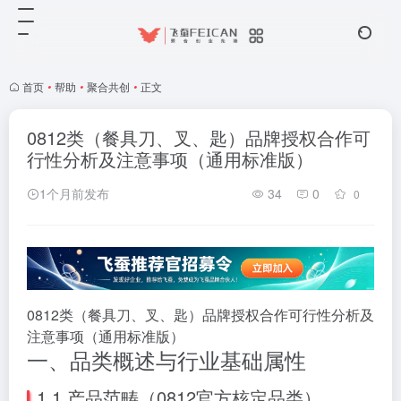
首页
•
帮助
•
聚合共创
•
正文
0812类（餐具刀、叉、匙）品牌授权合作可
行性分析及注意事项（通用标准版）
1个月前发布
34
0
0
0812类（餐具刀、叉、匙）品牌授权合作可行性分析及
注意事项（通用标准版）
一、品类概述与行业基础属性
1.1 产品范畴（0812官方核定品类）