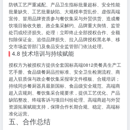
防锈工艺严重减配、产品卫生指标批量超标、安全性能
批量缺失、工艺批量缺陷、大规模串货乱价、虚假高端
宣传、冒用品牌资质参与餐饮集采与外贸供货、造成餐
饮项目验收失败、政企集采解约、品牌重大舆情、监管
处罚或经济损失。处理：立即终止全部授权合作、全额
扣除保证金、追偿品牌损失、拉入品牌授权黑名单、移
交市场监管部门及食品安全监管部门依法处理。
4.8 技术培训与持续赋能
授权方为被授权方提供全套国标高端0812类餐具生产工
艺手册、食品级餐厨品控标准、安全卫生检测流程、商
超入驻质保与政企餐饮集采报审文件模板、合规培训；
持续同步餐厨器具最新国标、食品级安全规范、高端商
超入店规则、餐饮集采合规要求，提供工艺优化、产品
缺陷整改、终端客诉与项目纠纷处理、高端商超与外贸
资源拓展赋能支持，保障合作长期合规、稳定、高端标
准化运营。
五、合作总结