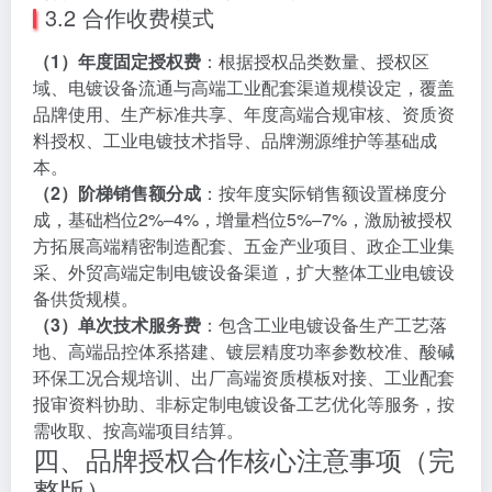
3.2 合作收费模式
（1）年度固定授权费
：根据授权品类数量、授权区
域、电镀设备流通与高端工业配套渠道规模设定，覆盖
品牌使用、生产标准共享、年度高端合规审核、资质资
料授权、工业电镀技术指导、品牌溯源维护等基础成
本。
（2）阶梯销售额分成
：按年度实际销售额设置梯度分
成，基础档位2%–4%，增量档位5%–7%，激励被授权
方拓展高端精密制造配套、五金产业项目、政企工业集
采、外贸高端定制电镀设备渠道，扩大整体工业电镀设
备供货规模。
（3）单次技术服务费
：包含工业电镀设备生产工艺落
地、高端品控体系搭建、镀层精度功率参数校准、酸碱
环保工况合规培训、出厂高端资质模板对接、工业配套
报审资料协助、非标定制电镀设备工艺优化等服务，按
需收取、按高端项目结算。
四、品牌授权合作核心注意事项（完
整版）