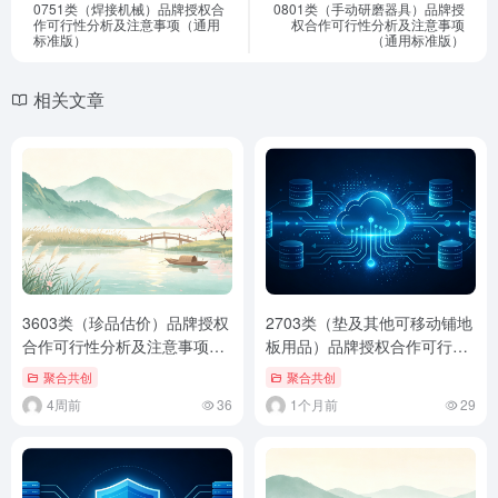
0751类（焊接机械）品牌授权合
0801类（手动研磨器具）品牌授
作可行性分析及注意事项（通用
权合作可行性分析及注意事项
标准版）
（通用标准版）
相关文章
3603类（珍品估价）品牌授权
2703类（垫及其他可移动铺地
合作可行性分析及注意事项
板用品）品牌授权合作可行性
（通用标准版）
分析及注意事项（通用标准
聚合共创
聚合共创
版）
4周前
36
1个月前
29