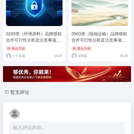
2205类（纤维原料）品牌授权
3903类（陆地运输）品牌授权
合作可行性分析及注意事项
合作可行性分析及注意事项
（通用标准版）
（通用标准版）
聚合共创
聚合共创
1个月前
31
4周前
25
暂无评论