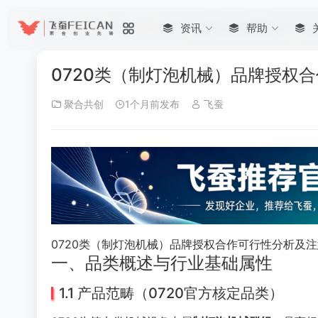
首页
•
帮助
•
聚合共创
•
0720类（制灯泡机械）品牌授权合作可行
资讯
帮助
0720类（制灯泡机械）品牌授权
聚合共创
1个月前发布
飞蚕
0720类（制灯泡机械）品牌授权合作可行性分析及
一、品类概述与行业基础属性
1.1 产品范畴（0720官方核定品类）