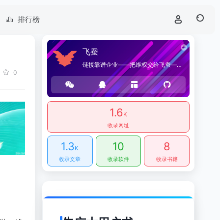
排行榜
飞蚕
链接靠谱企业——把维权交给飞蚕——海桑贸易官方网站，提供优质企业导航和商品导购服务。
0
1.6
K
收录网址
1.3
10
8
K
收录文章
收录软件
收录书籍