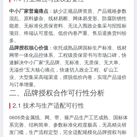
中小厂家普遍痛点
：缺少正规品牌资质、产品规格参数
混乱、原料掺杂、线材易断、网体易变形、防腐防锈性
能差、无标准化质保资料、无法入围政企集采与招投标
项目、终端认可度低、低价内卷严重、售后退换货纠纷
多。
品牌授权核心价值
：依托成熟品牌国标生产标准、线材
网带一体化品控体系、工程级质保背书与市场口碑，快
速解决中小厂家“无品牌、无标准、无质保、无大单、
无溢价”五大核心痛点，快速切入政企工程、矿山工
业、大型集采高端渠道，摆脱低价内卷，实现产品溢价
与订单增量。
二、品牌授权合作可行性分析
2.1 技术与生产适配可行性
0605类金属线、网、带、箍产品生产工艺成熟、国标体
系完善、结构简单、参数标准化程度极高，无高精尖研
发门槛，生产流程定型，完全适配规模化品牌授权与标