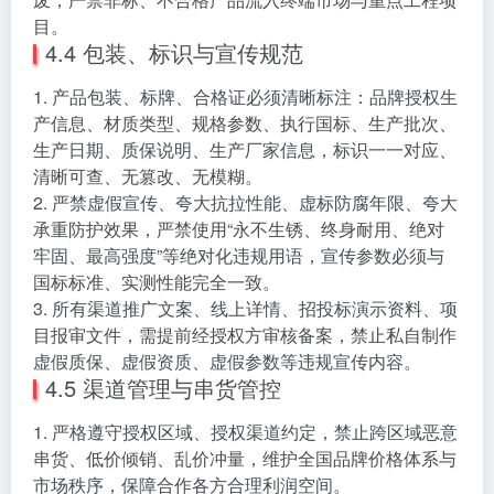
目。
4.4 包装、标识与宣传规范
1. 产品包装、标牌、合格证必须清晰标注：品牌授权生
产信息、材质类型、规格参数、执行国标、生产批次、
生产日期、质保说明、生产厂家信息，标识一一对应、
清晰可查、无篡改、无模糊。
2. 严禁虚假宣传、夸大抗拉性能、虚标防腐年限、夸大
承重防护效果，严禁使用“永不生锈、终身耐用、绝对
牢固、最高强度”等绝对化违规用语，宣传参数必须与
国标标准、实测性能完全一致。
3. 所有渠道推广文案、线上详情、招投标演示资料、项
目报审文件，需提前经授权方审核备案，禁止私自制作
虚假质保、虚假资质、虚假参数等违规宣传内容。
4.5 渠道管理与串货管控
1. 严格遵守授权区域、授权渠道约定，禁止跨区域恶意
串货、低价倾销、乱价冲量，维护全国品牌价格体系与
市场秩序，保障合作各方合理利润空间。