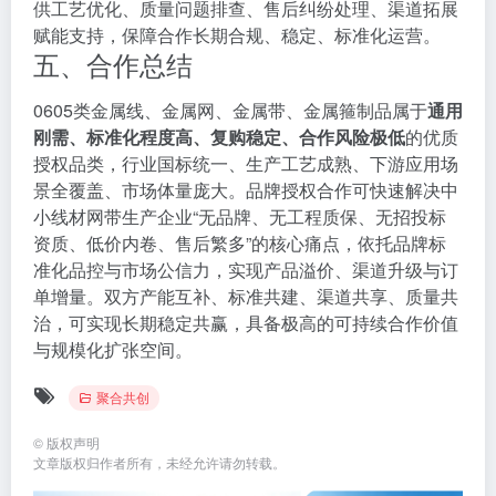
供工艺优化、质量问题排查、售后纠纷处理、渠道拓展
赋能支持，保障合作长期合规、稳定、标准化运营。
五、合作总结
0605类金属线、金属网、金属带、金属箍制品属于
通用
刚需、标准化程度高、复购稳定、合作风险极低
的优质
授权品类，行业国标统一、生产工艺成熟、下游应用场
景全覆盖、市场体量庞大。品牌授权合作可快速解决中
小线材网带生产企业“无品牌、无工程质保、无招投标
资质、低价内卷、售后繁多”的核心痛点，依托品牌标
准化品控与市场公信力，实现产品溢价、渠道升级与订
单增量。双方产能互补、标准共建、渠道共享、质量共
治，可实现长期稳定共赢，具备极高的可持续合作价值
与规模化扩张空间。
聚合共创
©
版权声明
文章版权归作者所有，未经允许请勿转载。