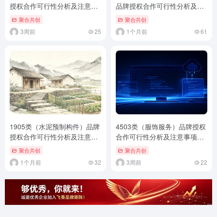
授权合作可行性分析及注意事
品牌授权合作可行性分析及注
项（通用标准版）
意事项（通用标准版）
聚合共创
聚合共创
3周前
25
1个月前
61
1905类（水泥预制构件）品牌
4503类（服饰服务）品牌授权
授权合作可行性分析及注意事
合作可行性分析及注意事项
项（通用标准版）
（通用标准版）
聚合共创
聚合共创
1个月前
32
3周前
22