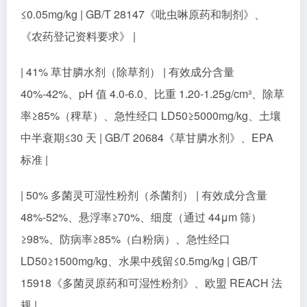
≤0.05mg/kg | GB/T 28147《吡虫啉原药和制剂》、
《农药登记资料要求》 |
| 41% 草甘膦水剂（除草剂） | 有效成分含量
40%-42%、pH 值 4.0-6.0、比重 1.20-1.25g/cm³、除草
率≥85%（稗草）、急性经口 LD50≥5000mg/kg、土壤
中半衰期≤30 天 | GB/T 20684《草甘膦水剂》、EPA
标准 |
| 50% 多菌灵可湿性粉剂（杀菌剂） | 有效成分含量
48%-52%、悬浮率≥70%、细度（通过 44μm 筛）
≥98%、防病率≥85%（白粉病）、急性经口
LD50≥1500mg/kg、水果中残留≤0.5mg/kg | GB/T
15918《多菌灵原药和可湿性粉剂》、欧盟 REACH 法
规 |