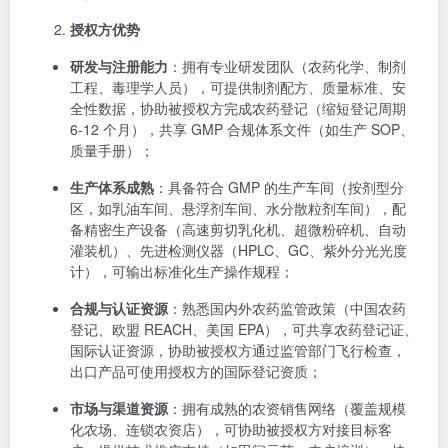
授权方优势
研发与注册能力
：拥有专业研发团队（农药化学、制剂
工程、毒理学人员），可提供制剂配方、质量标准、安
全性数据，协助被授权方完成农药登记（缩短登记周期
6-12 个月），共享 GMP 合规体系文件（如生产 SOP、
质量手册）；
生产体系成熟
：具备符合 GMP 的生产车间（按剂型分
区，如乳油车间、悬浮剂车间、水分散粒剂车间），配
备精密生产设备（高速剪切乳化机、超微粉碎机、自动
灌装机）、先进检测仪器（HPLC、GC、紫外分光光度
计），可输出标准化生产操作规程；
合规与认证资源
：熟悉国内外农药监管政策（中国农药
登记、欧盟 REACH、美国 EPA），可共享农药登记证、
国际认证资源，协助被授权方通过监管部门飞行检查，
出口产品可使用授权方的国际登记资质；
市场与渠道资源
：拥有成熟的农资销售网络（覆盖规模
化农场、连锁农资店），可协助被授权方对接目标客