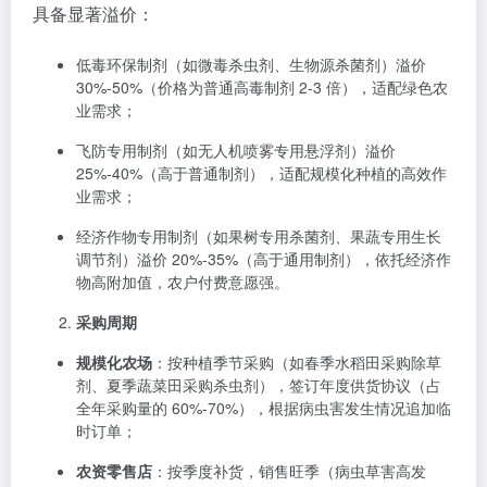
具备显著溢价：
低毒环保制剂（如微毒杀虫剂、生物源杀菌剂）溢价
30%-50%（价格为普通高毒制剂 2-3 倍），适配绿色农
业需求；
飞防专用制剂（如无人机喷雾专用悬浮剂）溢价
25%-40%（高于普通制剂），适配规模化种植的高效作
业需求；
经济作物专用制剂（如果树专用杀菌剂、果蔬专用生长
调节剂）溢价 20%-35%（高于通用制剂），依托经济作
物高附加值，农户付费意愿强。
采购周期
规模化农场
：按种植季节采购（如春季水稻田采购除草
剂、夏季蔬菜田采购杀虫剂），签订年度供货协议（占
全年采购量的 60%-70%），根据病虫害发生情况追加临
时订单；
农资零售店
：按季度补货，销售旺季（病虫草害高发