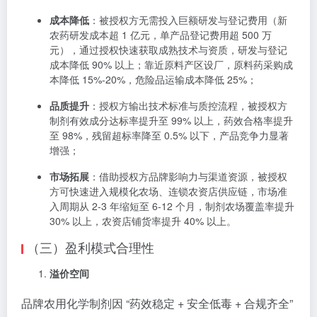
成本降低
：被授权方无需投入巨额研发与登记费用（新
农药研发成本超 1 亿元，单产品登记费用超 500 万
元），通过授权快速获取成熟技术与资质，研发与登记
成本降低 90% 以上；靠近原料产区设厂，原料药采购成
本降低 15%-20%，危险品运输成本降低 25%；
品质提升
：授权方输出技术标准与质控流程，被授权方
制剂有效成分达标率提升至 99% 以上，药效合格率提升
至 98%，残留超标率降至 0.5% 以下，产品竞争力显著
增强；
市场拓展
：借助授权方品牌影响力与渠道资源，被授权
方可快速进入规模化农场、连锁农资店供应链，市场准
入周期从 2-3 年缩短至 6-12 个月，制剂农场覆盖率提升
30% 以上，农资店铺货率提升 40% 以上。
（三）盈利模式合理性
溢价空间
品牌农用化学制剂因 “药效稳定 + 安全低毒 + 合规齐全”