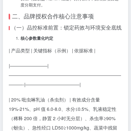
度分期支付。
二、品牌授权合作核心注意事项
（一）品控标准前置：锁定药效与环境安全底线
核心参数量化约定
| 产品类型 | 关键指标（示例） | 依据标准 |
|————————|
————————————————————————
———-|———————————–|
| 20% 吡虫啉乳油（杀虫剂） | 有效成分含量
19%-21%、pH 值 6.0-8.0、水分≤0.5%、乳液稳定性
（稀释 200 倍，静置 2 小时无分层）、杀虫率≥90%
（蚜虫）、急性经口 LD50≥1000mg/kg、蔬菜中残留