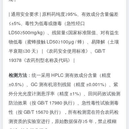
| 通用安全要求 | 原料药纯度≥95%、有效成分含量偏差
≤±5%、毒性为低毒或微毒（急性经口
LD50≥500mg/kg）、残留量≤国家标准限值、对有益生
物低毒（蜜蜂接触 LD50≥100μg / 蜂）、易降解（土壤
半衰期≤30 天） | 《农药安全使用标准》、GB/T
19378《农药剂型名称及代码》 |
检测方法
：统一采用 HPLC 测有效成分含量（精度
±0.5%）、GC 测有机溶剂残留（精度 ±0.001%）、紫
外分光光度计测悬浮率（精度 ±1%）、田间药效试验测
防治效果（按 GB/T 17980 执行）、急性毒性试验测毒
性（按 GB/T 15670 执行），所有检测需在符合农药检
测资质的实验室进行，原始数据保存≥5 年，禁止模糊