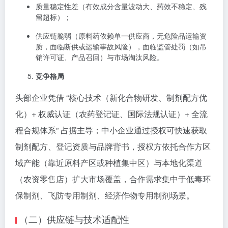
质量稳定性差（有效成分含量波动大、药效不稳定、残
留超标）；
供应链脆弱（原料药依赖单一供应商，无危险品运输资
质，面临断供或运输事故风险），面临监管处罚（如吊
销许可证、产品召回）与市场淘汰风险。
竞争格局
头部企业凭借 “核心技术（新化合物研发、制剂配方优
化）+ 权威认证（农药登记证、国际法规认证）+ 全流
程合规体系” 占据主导；中小企业通过授权可快速获取
制剂配方、登记资质与品牌背书，授权方依托合作方区
域产能（靠近原料产区或种植集中区）与本地化渠道
（农资零售店）扩大市场覆盖，合作需求集中于低毒环
保制剂、飞防专用制剂、经济作物专用制剂场景。
（二）供应链与技术适配性