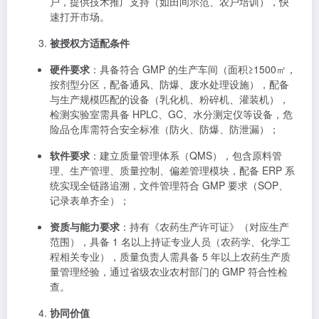
户，提供技术推广支持（如田间示范、农户培训），快
速打开市场。
被授权方适配条件
硬件要求
：具备符合 GMP 的生产车间（面积≥1500㎡，
按剂型分区，配备通风、防爆、废水处理设施），配备
与生产规模匹配的设备（乳化机、粉碎机、灌装机），
检测实验室需具备 HPLC、GC、水分测定仪等设备，危
险品仓库需符合安全标准（防火、防爆、防泄漏）；
软件要求
：建立质量管理体系（QMS），包含原料管
理、生产管理、质量控制、偏差管理模块，配备 ERP 系
统实现全链路追溯，文件管理符合 GMP 要求（SOP、
记录表单齐全）；
资质与能力要求
：持有《农药生产许可证》（对应生产
范围），具备 1 名以上持证专业人员（农药学、化学工
程相关专业），质量负责人需具备 5 年以上农药生产质
量管理经验，通过省级农业农村部门的 GMP 符合性检
查。
协同价值