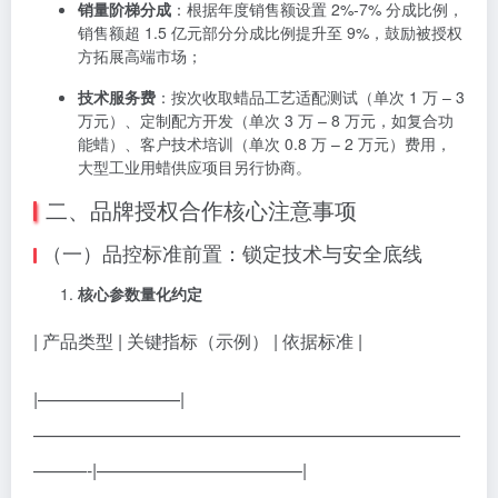
销量阶梯分成
：根据年度销售额设置 2%-7% 分成比例，
销售额超 1.5 亿元部分分成比例提升至 9%，鼓励被授权
方拓展高端市场；
技术服务费
：按次收取蜡品工艺适配测试（单次 1 万 – 3
万元）、定制配方开发（单次 3 万 – 8 万元，如复合功
能蜡）、客户技术培训（单次 0.8 万 – 2 万元）费用，
大型工业用蜡供应项目另行协商。
二、品牌授权合作核心注意事项
（一）品控标准前置：锁定技术与安全底线
核心参数量化约定
| 产品类型 | 关键指标（示例） | 依据标准 |
|————————|
————————————————————————
———-|———————————–|