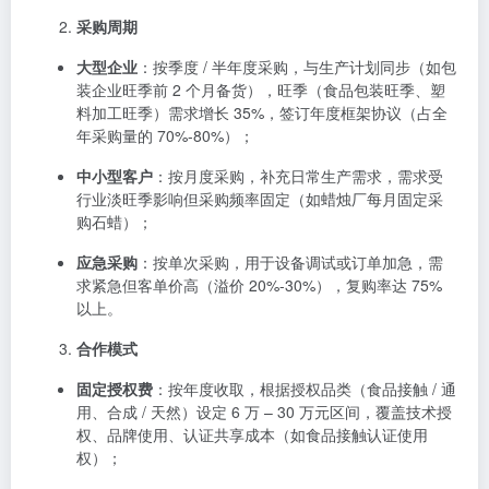
采购周期
大型企业
：按季度 / 半年度采购，与生产计划同步（如包
装企业旺季前 2 个月备货），旺季（食品包装旺季、塑
料加工旺季）需求增长 35%，签订年度框架协议（占全
年采购量的 70%-80%）；
中小型客户
：按月度采购，补充日常生产需求，需求受
行业淡旺季影响但采购频率固定（如蜡烛厂每月固定采
购石蜡）；
应急采购
：按单次采购，用于设备调试或订单加急，需
求紧急但客单价高（溢价 20%-30%），复购率达 75%
以上。
合作模式
固定授权费
：按年度收取，根据授权品类（食品接触 / 通
用、合成 / 天然）设定 6 万 – 30 万元区间，覆盖技术授
权、品牌使用、认证共享成本（如食品接触认证使用
权）；