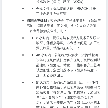
指标数据（熔点、粘度、VOCs）；
合规文件：食品接触认证、REACH 注册、
工业产品生产许可证；
问题响应机制
：客户反馈 “工艺适配异常”（如涂层
不均、润滑效果差、固化慢）或 “安全合规疑问”
（如食品接触安全性）时：
2 小时内：授权方与被授权方技术团队联合
响应，远程指导客户排查基础问题（如工艺
温度设置、蜡品加热时间）；
48 小时内：若远程无法解决，派携带检测
设备的现场团队抵达客户现场，取样检测蜡
品性能（如熔点、粘度），模拟客户工艺测
试适配性，定位问题环节（如原料纯度不
足、工艺参数偏差）；
解决方案：若确认产品质量问题，48 小时
内补发合格蜡品，承担客户设备清理费用与
次品损失（按客户日均产能核算）；若因客
户 “工艺参数不当”（如加热温度低于熔
点），提供免费技术指导（如《工业用蜡工
艺适配手册》），同时开展客户培训，避免