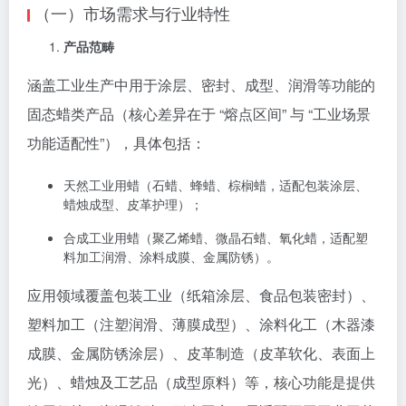
（一）市场需求与行业特性
产品范畴
涵盖工业生产中用于涂层、密封、成型、润滑等功能的
固态蜡类产品（核心差异在于 “熔点区间” 与 “工业场景
功能适配性”），具体包括：
天然工业用蜡（石蜡、蜂蜡、棕榈蜡，适配包装涂层、
蜡烛成型、皮革护理）；
合成工业用蜡（聚乙烯蜡、微晶石蜡、氧化蜡，适配塑
料加工润滑、涂料成膜、金属防锈）。
应用领域覆盖包装工业（纸箱涂层、食品包装密封）、
塑料加工（注塑润滑、薄膜成型）、涂料化工（木器漆
成膜、金属防锈涂层）、皮革制造（皮革软化、表面上
光）、蜡烛及工艺品（成型原料）等，核心功能是提供