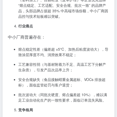
“熔点稳定、工艺适配、安全合规、批次一致” 的品牌产
品，头部品牌占据超 35% 中高端市场份额，中小厂商因
品控与技术短板难以突破。
行业痛点
中小厂商普遍存在：
熔点稳定性差（偏差超 ±5℃、加热后粘度波动大），导
致涂层厚度不均、润滑效果不稳定；
工艺兼容性弱（与基材附着力不足、高温工艺下分解产
生杂质），引发产品次品率上升；
安全合规缺失（食品接触蜡重金属超标、VOCs 排放超
标），面临监管处罚与客户退货；
批次波动大（同批次硬度、熔点偏差超 10%），难以满
足工业自动化生产的一致性要求，面临订单流失风险。
竞争格局