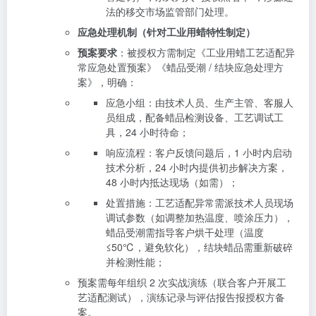
法的移交市场监管部门处理。
应急处理机制（针对工业用蜡特性制定）
预案要求
：被授权方需制定《工业用蜡工艺适配异
常应急处置预案》《蜡品受潮 / 结块应急处理方
案》，明确：
应急小组：由技术人员、生产主管、客服人
员组成，配备蜡品检测设备、工艺调试工
具，24 小时待命；
响应流程：客户反馈问题后，1 小时内启动
技术分析，24 小时内提供初步解决方案，
48 小时内抵达现场（如需）；
处置措施：工艺适配异常需派技术人员现场
调试参数（如调整加热温度、喷涂压力），
蜡品受潮需指导客户烘干处理（温度
≤50℃，避免软化），结块蜡品需重新破碎
并检测性能；
预案需每年组织 2 次实战演练（联合客户开展工
艺适配测试），演练记录与评估报告报授权方备
案。