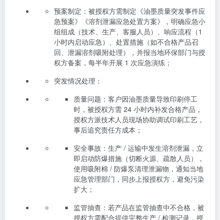
预案制定：被授权方需制定《油墨质量突发事件应
急预案》《溶剂泄漏应急处置方案》，明确应急小
组组成（技术、生产、客服人员）、响应流程（1
小时内启动应急）、处置措施（如不合格产品召
回、泄漏溶剂吸附处理），并报当地环保部门与授
权方备案，每半年开展 1 次应急演练；
突发情况处理：
质量问题：客户因油墨质量导致印刷停工
时，被授权方需 24 小时内补发合格产品，
授权方派技术人员现场协助调试印刷工艺，
事后追究责任方成本；
安全事故：生产 / 运输中发生溶剂泄漏，立
即启动防爆措施（切断火源、疏散人员），
使用吸附棉 / 防爆泵清理泄漏物，通知当地
应急管理部门，同步上报授权方，避免污染
扩大；
监管抽查：若产品在监管抽查中不合格，被
授权方需配合提供完整生产 / 检测记录，授