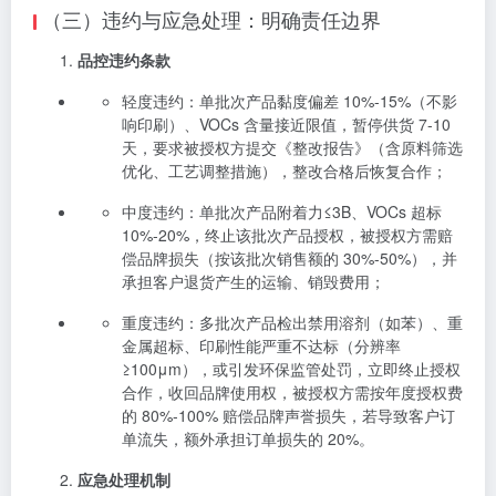
（三）违约与应急处理：明确责任边界
品控违约条款
轻度违约：单批次产品黏度偏差 10%-15%（不影
响印刷）、VOCs 含量接近限值，暂停供货 7-10
天，要求被授权方提交《整改报告》（含原料筛选
优化、工艺调整措施），整改合格后恢复合作；
中度违约：单批次产品附着力≤3B、VOCs 超标
10%-20%，终止该批次产品授权，被授权方需赔
偿品牌损失（按该批次销售额的 30%-50%），并
承担客户退货产生的运输、销毁费用；
重度违约：多批次产品检出禁用溶剂（如苯）、重
金属超标、印刷性能严重不达标（分辨率
≥100μm），或引发环保监管处罚，立即终止授权
合作，收回品牌使用权，被授权方需按年度授权费
的 80%-100% 赔偿品牌声誉损失，若导致客户订
单流失，额外承担订单损失的 20%。
应急处理机制