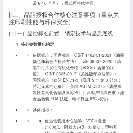
常 6-10 个月），模式可持续性强。
二、品牌授权合作核心注意事项（重点关
注印刷性能与环保安全）
（一）品控标准前置：锁定技术与品质底线
核心参数量化约定
依据标准：国家标准（GB/T 14624.1-2021《油墨
颜色和着色力检验方法》、GB 38507-2020《油
墨中可挥发性有机化合物（VOCs）含量的限
值》、QB/T 2825-2017《柔性版印刷油墨》）、
国际标准（欧盟 EN 71-3《玩具安全 第 3 部分：
特定元素的迁移》、美国 ASTM D3275《油墨挥
发性有机化合物含量标准》）及客户特殊要求（如
食品包装 FDA 认证、电子行业 IPC 标准）。
具体指标：
食品包装用水性油墨：VOCs 含量
≤100g/L、附着力≥4B（划格法，塑料基