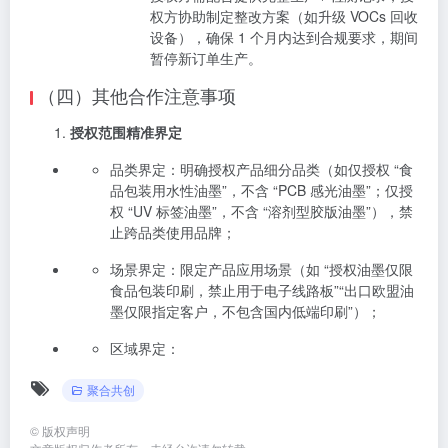
权方协助制定整改方案（如升级 VOCs 回收
设备），确保 1 个月内达到合规要求，期间
暂停新订单生产。
（四）其他合作注意事项
授权范围精准界定
品类界定：明确授权产品细分品类（如仅授权 “食
品包装用水性油墨”，不含 “PCB 感光油墨”；仅授
权 “UV 标签油墨”，不含 “溶剂型胶版油墨”），禁
止跨品类使用品牌；
场景界定：限定产品应用场景（如 “授权油墨仅限
食品包装印刷，禁止用于电子线路板”“出口欧盟油
墨仅限指定客户，不包含国内低端印刷”）；
区域界定：
聚合共创
©
版权声明