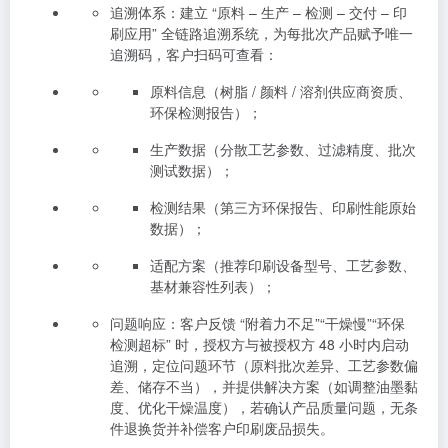
追溯体系：建立 “原料 – 生产 – 检测 – 交付 – 印
刷应用” 全链路追溯系统，为每批次产品赋予唯一
追溯码，客户扫码可查看：
原料信息（树脂 / 颜料 / 溶剂供应商资质、
环保检测报告）；
生产数据（分散工艺参数、过滤精度、批次
测试数据）；
检测结果（第三方环保报告、印刷性能原始
数据）；
适配方案（推荐印刷设备型号、工艺参数、
基材兼容性列表）；
问题响应：客户反馈 “附着力不足”“干燥慢”“环保
检测超标” 时，授权方与被授权方 48 小时内启动
追溯，定位问题环节（原料批次差异、工艺参数偏
差、储存不当），并提供解决方案（如调整油墨黏
度、优化干燥温度），若确认产品质量问题，无条
件退换货并补偿客户印刷废品损失。