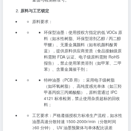
原料与工艺锁定
原料要求：
环保型油墨：使用授权方指定的低 VOCs 原
料（如水性树脂、环保型溶剂乙醇 / 丙二醇
甲醚）、无重金属颜料（如有机颜料酞菁
蓝），提供原料供应商资质（食品接触级原
料需附 FDA 认证、电子级原料需附 RoHS
报告），禁止使用苯类溶剂（如甲苯、二甲
苯）、含重金属催干剂；
特种油墨（PCB 用）：采用电子级树脂
（如环氧树脂）、高纯度感光单体（如三羟
甲基丙烷三丙烯酸酯），原料需通过 IPC
4121 标准检测，禁止使用杂质超标的回收
料；
工艺要求：严格遵循授权方标准生产流程，如水性
油墨高速分散转速 1500-2000r/min（分散时间
≥60 分钟）、UV 油墨预聚体与单体配比误差