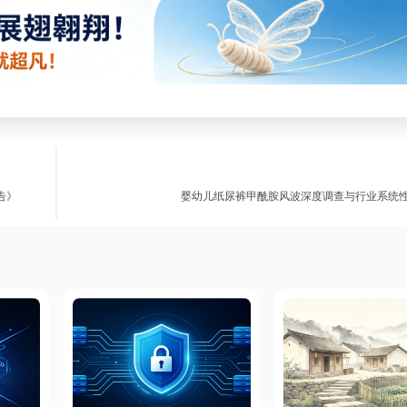
告》
婴幼儿纸尿裤甲酰胺风波深度调查与行业系统