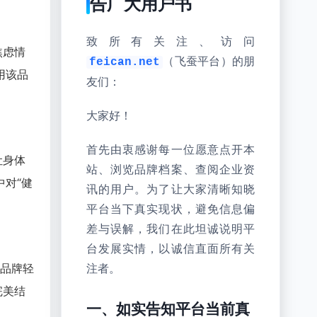
告广大用户书
致所有关注、访问
焦虑情
（飞蚕平台）的朋
feican.net
用该品
友们：
大家好！
首先由衷感谢每一位愿意点开本
让身体
站、浏览品牌档案、查阅企业资
对“健
讯的用户。为了让大家清晰知晓
平台当下真实现状，避免信息偏
差与误解，我们在此坦诚说明平
台发展实情，以诚信直面所有关
了品牌轻
注者。
完美结
一、如实告知平台当前真