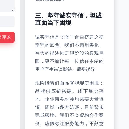
三、坚守诚实守信，坦诚
直面当下困境
诚实守信是飞蚕平台自搭建之初
表评论
坚守的底色。我们不愿用美化、
夸大的描述掩盖现阶段的客观局
限，更不愿让每一位信任本站的
用户产生错误期待、遭受误导。
现阶段我们面临客观现实困境：
品牌供应链搭建、线下展会落
地、企业商务对接均需要大量资
源、周期与多方洽谈，目前暂未
完成落地。我们不会虚构合作案
例、虚假标注服务能力，不刻意