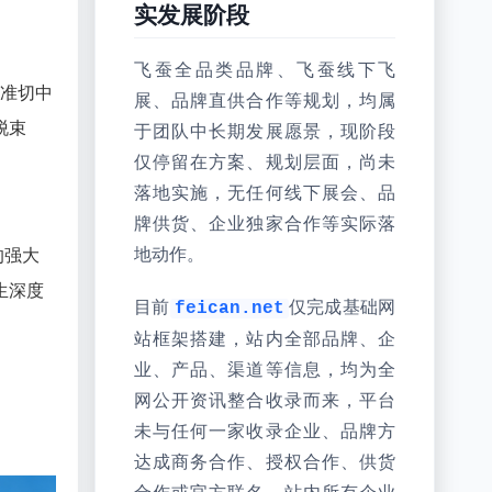
实发展阶段
飞蚕全品类品牌、飞蚕线下飞
精准切中
展、品牌直供合作等规划，均属
脱束
于团队中长期发展愿景，现阶段
仅停留在方案、规划层面，尚未
落地实施，无任何线下展会、品
牌供货、企业独家合作等实际落
的强大
地动作。
生深度
目前
仅完成基础网
feican.net
站框架搭建，站内全部品牌、企
业、产品、渠道等信息，均为全
网公开资讯整合收录而来，平台
未与任何一家收录企业、品牌方
达成商务合作、授权合作、供货