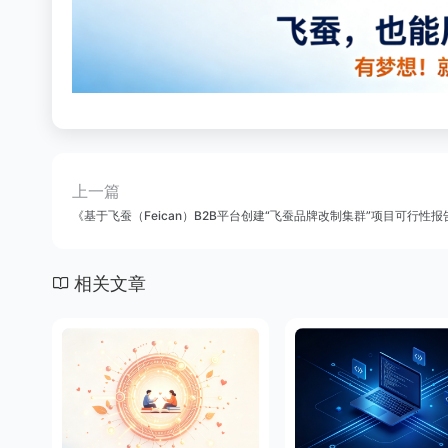
上一篇
《基于飞蚕（Feican）B2B平台创建“飞蚕品牌改制集群”项目可行性报
相关文章