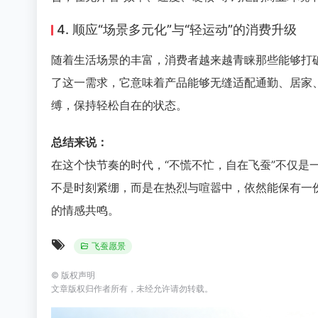
4. 顺应“场景多元化”与“轻运动”的消费升级
随着生活场景的丰富，消费者越来越青睐那些能够打破
了这一需求，它意味着产品能够无缝适配通勤、居家
缚，保持轻松自在的状态。
总结来说：
在这个快节奏的时代，“不慌不忙，自在飞蚕”不仅是
不是时刻紧绷，而是在热烈与喧嚣中，依然能保有一
的情感共鸣。
飞蚕愿景
©
版权声明
文章版权归作者所有，未经允许请勿转载。