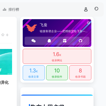
排行榜
飞蚕
链接靠谱企业——把维权交给飞蚕——海桑贸易官方网站，提供优质企业导航和商品导购服务。
0
1.6
K
收录网址
1.3
10
8
K
收录文章
收录软件
收录书籍
差异化