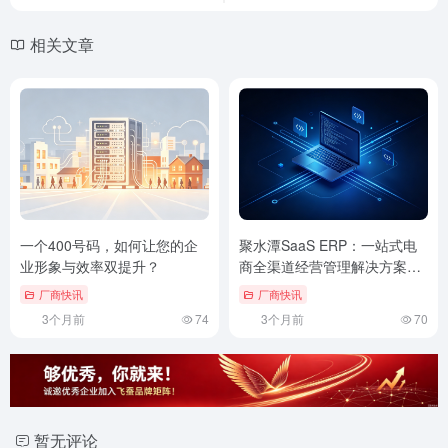
相关文章
一个400号码，如何让您的企
聚水潭SaaS ERP：一站式电
业形象与效率双提升？
商全渠道经营管理解决方案的
基石
厂商快讯
厂商快讯
3个月前
74
3个月前
70
暂无评论