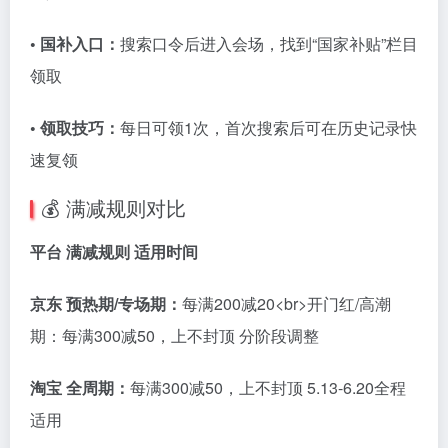
• 国补入口：
搜索口令后进入会场，找到“国家补贴”栏目
领取
• 领取技巧：
每日可领1次，首次搜索后可在历史记录快
速复领
💰 满减规则对比
平台 满减规则 适用时间
京东 预热期/专场期：
每满200减20<br>开门红/高潮
期：每满300减50，上不封顶 分阶段调整
淘宝 全周期：
每满300减50，上不封顶 5.13-6.20全程
适用