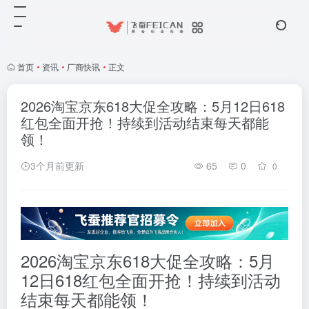
首页
•
资讯
•
厂商快讯
•
正文
2026淘宝京东618大促全攻略：5月12日618
红包全面开抢！持续到活动结束每天都能
领！
3个月前更新
65
0
0
2026淘宝京东618大促全攻略：5月
12日618红包全面开抢！持续到活动
结束每天都能领！