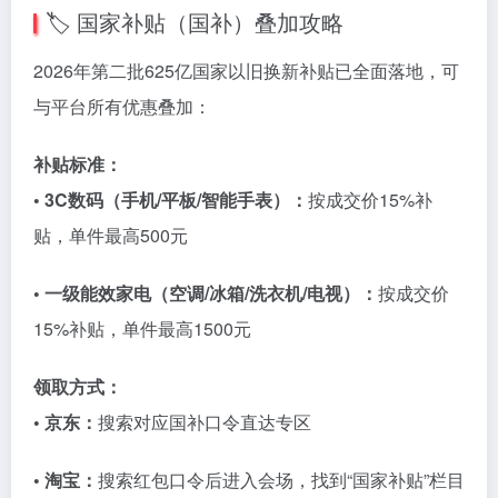
🏷️ 国家补贴（国补）叠加攻略
2026年第二批625亿国家以旧换新补贴已全面落地，可
与平台所有优惠叠加：
补贴标准：
• 3C数码（手机/平板/智能手表）：
按成交价15%补
贴，单件最高500元
• 一级能效家电（空调/冰箱/洗衣机/电视）：
按成交价
15%补贴，单件最高1500元
领取方式：
• 京东：
搜索对应国补口令直达专区
• 淘宝：
搜索红包口令后进入会场，找到“国家补贴”栏目