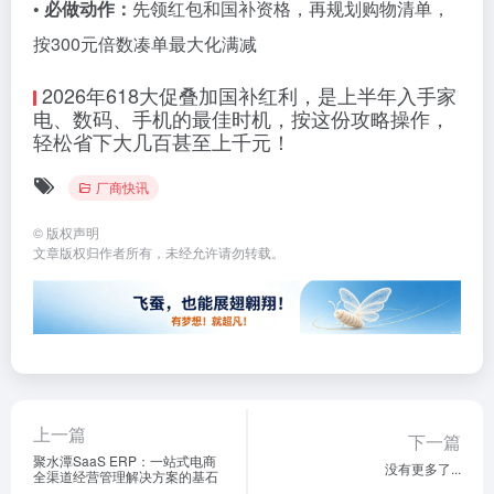
• 必做动作：
先领红包和国补资格，再规划购物清单，
按300元倍数凑单最大化满减
2026年618大促叠加国补红利，是上半年入手家
电、数码、手机的最佳时机，按这份攻略操作，
轻松省下大几百甚至上千元！
厂商快讯
©
版权声明
文章版权归作者所有，未经允许请勿转载。
上一篇
下一篇
聚水潭SaaS ERP：一站式电商
没有更多了...
全渠道经营管理解决方案的基石