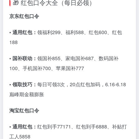
🎁 红包口令大全（每日必领）
京东红包口令
• 通用红包：
领福利299、福利588、红包600、红包
188
• 国补联动：
领国补855、家电国补687、数码国补
100、手机国补700、苹果国补777
• 领取技巧：
每日可领3次，20点红包加码，6.16-6.18
巅峰期金额膨胀
淘宝红包口令
• 通用红包：
红包到手77171、红包到手6888、补贴打
工人5858