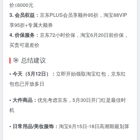
价≤6000元
3. 会员权益：
京东PLUS会员享额外95折，淘宝88VIP
享95折+专属大额券
4. 价保服务：
京东72小时价保，淘宝6月20日前价保，
买贵可退差价
🎯 总结建议
• 今天（5月12日）：
立即开始领取淘宝红包，京东红
包也已开放多日
• 大件商品：
优先考虑京东，5月30日开门红是最佳时
机
• 日常用品/美妆服饰：
淘宝6月15日-18日高潮期最划算