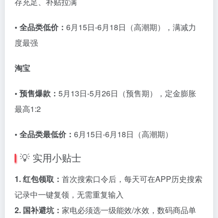
存充足、补贴拉满
• 全品类低价：
6月15日-6月18日（高潮期），满减力
度最强
淘宝
• 预售爆款：
5月13日-5月26日（预售期），定金膨胀
最高1:2
• 全品类最低价：
6月15日-6月18日（高潮期）
💡 实用小贴士
1. 红包领取：
首次搜索口令后，每天可在APP历史搜索
记录中一键复领，无需重复输入
2. 国补避坑：
家电必须选一级能效/水效，数码商品单