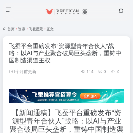
首页
•
资讯
•
飞蚕愿景
•
正文
飞蚕平台重磅发布“资源型青年合伙人”战
略：以AI与产业聚合破局巨头垄断，重铸中
国制造渠道主权
1个月前更新
114
0
0
【新闻通稿】飞蚕平台重磅发布“资
源型青年合伙人”战略：以AI与产业
聚合破局巨头垄断，重铸中国制造渠