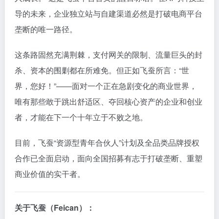
导的未来，企业独立站与自建渠道必然是打破电商平台
垄断的唯一路径。
这条路固然充满荆棘，支付网关的限制、流量巨头的封
杀、资本的围剿都在所难免。但正如飞蚕所言：“世
界，您好！”——面对一个正在急剧变化的商业世界，
唯有那些敢于跳出舒适区、夺回核心资产的企业和创业
者，才能在下一个十年立于不败之地。
目前，飞蚕“资源型青年合伙人”计划及全品类品牌授权
合作已全面启动，面向全国招募有志于打破垄断、重塑
商业价值的实干者。
关于飞蚕（Feican）：