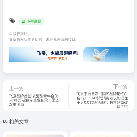
飞蚕愿景
©
版权声明
文章版权归作者所有，未经允许请勿转载。
下一篇
上一篇
飞蚕平台首发《国民品牌记忆白
飞蚕品牌首创“资源型青年合伙
皮书》：AI时代消费者仅能记住
人”模式 破解制造业传承与渠道
不足0.01%的品牌，独立站成破
双重困局
局关键
相关文章