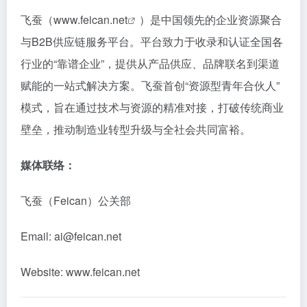
飞蚕（
www.feican.net
）是中国领先的企业资源聚合
与B2B供应链服务平台。平台致力于收录和认证全国各
行业的“靠谱企业”，提供从产品供应、品牌联名到渠道
赋能的一站式解决方案。飞蚕首创“资源型青年合伙人”
模式，旨在通过技术与资源的精准对接，打破传统商业
壁垒，推动制造业转型升级与全社会共同富裕。
媒体联络：
飞蚕（Feican）公关部
Email: ai@feican.net
Website:
www.feican.net