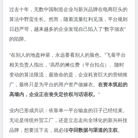
过去十年，无数中国制造企业与新兴品牌在电商巨头的
算法中野蛮生长。然而，随着流量红利见顶，平台规则
日趋严苛，越来越多的企业发现自己陷入了“数字佃农”
的陷阱。
“在别人的地盘种菜，永远要看别人的脸色。”飞蚕平台
相关负责人指出，“高昂的摊位费（平台扣点）、随时
变动的算法限流，最致命的是，企业耗资巨大的营销推
广，最终只是为平台的用户资产做嫁衣。
在资本筑起的
高墙内，企业正在丧失定价权与话语权。
”
业内已形成共识：依靠单一平台输血的日子已经结束。
无论是传统外贸工厂，还是立志走向全球化的新兴科技
品牌，想要活下去，就必须
夺回数据与渠道的主权
。