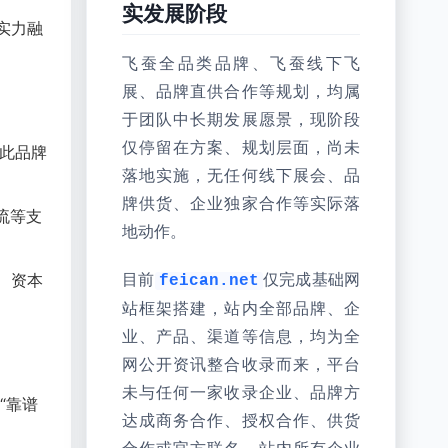
实发展阶段
实力融
飞蚕全品类品牌、飞蚕线下飞
展、品牌直供合作等规划，均属
于团队中长期发展愿景，现阶段
仅停留在方案、规划层面，尚未
在此品牌
落地实施，无任何线下展会、品
牌供货、企业独家合作等实际落
流等支
地动作。
、资本
目前
仅完成基础网
feican.net
站框架搭建，站内全部品牌、企
业、产品、渠道等信息，均为全
网公开资讯整合收录而来，平台
未与任何一家收录企业、品牌方
“靠谱
达成商务合作、授权合作、供货