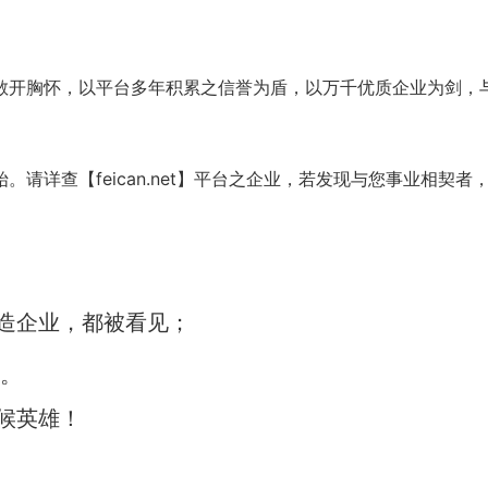
敞开胸怀，以平台多年积累之信誉为盾，以万千优质企业为剑，
请详查【feican.net】平台之企业，若发现与您事业相契者
造企业，都被看见；
土。
候英雄！