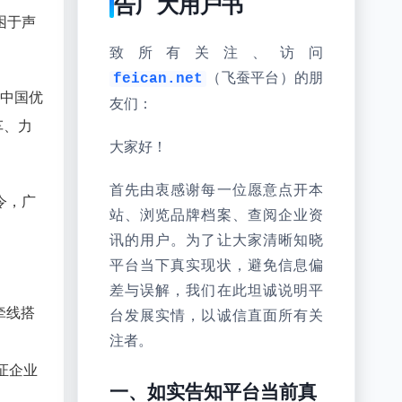
告广大用户书
困于声
致所有关注、访问
（飞蚕平台）的朋
feican.net
盖中国优
友们：
车、力
大家好！
首先由衷感谢每一位愿意点开本
令，广
站、浏览品牌档案、查阅企业资
讯的用户。为了让大家清晰知晓
平台当下真实现状，避免信息偏
差与误解，我们在此坦诚说明平
牵线搭
台发展实情，以诚信直面所有关
注者。
证企业
一、如实告知平台当前真