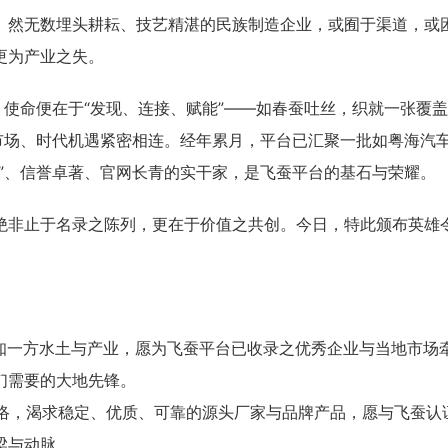
。然无数埋头耕耘、技艺精湛的民族制造企业，或囿于渠道，或
更为产业之失。
，使命便在于“发现、连接、赋能”——如春蚕吐丝，织就一张覆
市场、时代机遇紧密相连。经年累月，平台已汇聚一批如粤海汽
”、信誉卓著、官网长青的实干家，是飞蚕平台的基石与荣耀。
绝非止于名录之陈列，更在于价值之共创。今日，特此颁布英雄
知一方水土与产业，愿为飞蚕平台已收录之优秀企业与当地市场
们需要的大地先锋。
络，渴求稳定、优质、可靠的源头厂家与品牌产品，愿与飞蚕认
梁与动脉。