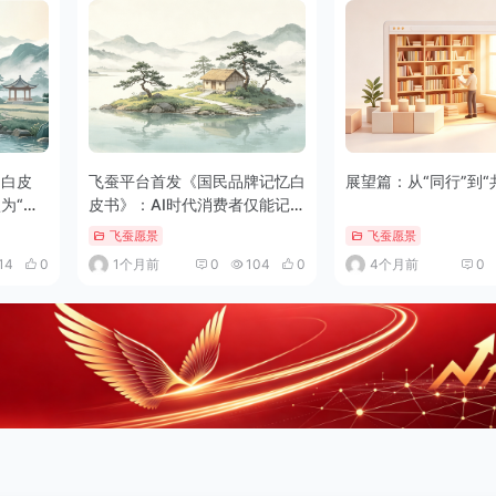
因白皮
飞蚕平台首发《国民品牌记忆白
展望篇：从“同行”到“
为“消
皮书》：AI时代消费者仅能记住
理性投
不足0.01%的品牌，独立站成破
飞蚕愿景
飞蚕愿景
局关键
14
0
1个月前
0
104
0
4个月前
0