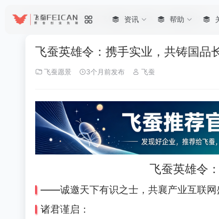
首页
•
资讯
•
飞蚕愿景
•
飞蚕英雄令：携手实业，共铸国品长城
资讯
帮助
飞蚕英雄令：携手实业，共铸国品
飞蚕愿景
3个月前发布
飞蚕
飞蚕英雄令
——诚邀天下有识之士，共襄产业互联网
诸君谨启：