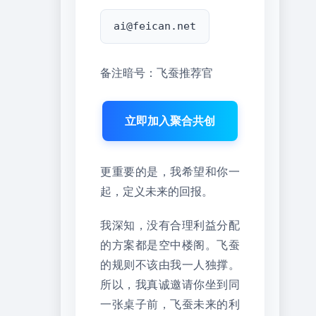
ai@feican.net
备注暗号：飞蚕推荐官
立即加入聚合共创
更重要的是，我希望和你一
起，定义未来的回报。
我深知，没有合理利益分配
的方案都是空中楼阁。飞蚕
的规则不该由我一人独撑。
所以，我真诚邀请你坐到同
一张桌子前，飞蚕未来的利