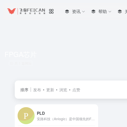
资讯
帮助
FPGA芯片
共 1 篇网址
排序
发布
更新
浏览
点赞
PLD
安路科技（Anlogic）是中国领先的FPGA芯片与专用EDA软件设计公司，为工业、通信、消费电子及汽车领域提供高性能、高可靠性的可编程逻辑解决方案。