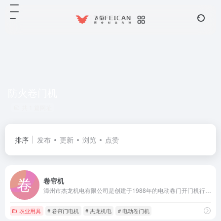
防火卷门机
共 1 篇网址
排序
发布
更新
浏览
点赞
卷帘机
漳州市杰龙机电有限公司是创建于1988年的电动卷门开门机行业标准主编单位，国内知名的专业卷帘门电机制造商。
农业用具
# 卷帘门电机
# 杰龙机电
# 电动卷门机