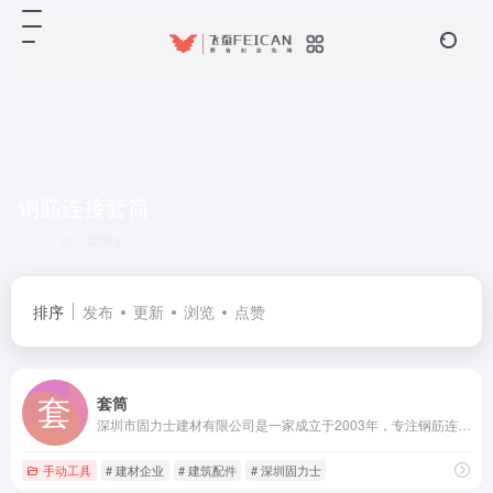
钢筋连接套筒
共 1 篇网址
排序
发布
更新
浏览
点赞
套筒
深圳市固力士建材有限公司是一家成立于2003年，专注钢筋连接套筒研发、生产与施工服务的国家级高新技术企业。
手动工具
# 建材企业
# 建筑配件
# 深圳固力士