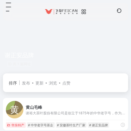
谢正安品牌
共 1 篇网址
排序
发布
更新
浏览
点赞
黄山毛峰
谢裕大茶叶股份有限公司是创立于1875年的中华老字号，作为黄山毛峰的创始者和国家标准制定者，是专业生产黄山毛峰等历史名茶的现代化龙头企业。
华东特产
# 中华老字号茶企
# 安徽茶叶生产厂家
# 谢正安品牌