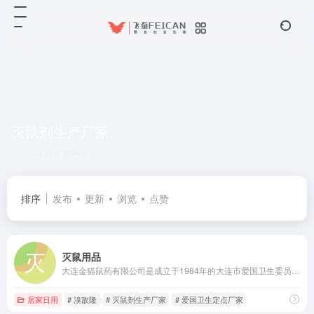
灭鼠剂生产厂家
共 1 篇网址
排序
发布
更新
浏览
点赞
灭鼠用品
大连金猫鼠药有限公司是成立于1984年的大连市爱国卫生委员会定点厂家，国内历史悠久的专业灭鼠杀虫产品生产企业。
居家日用
# 溴敌隆
# 灭鼠剂生产厂家
# 爱国卫生定点厂家