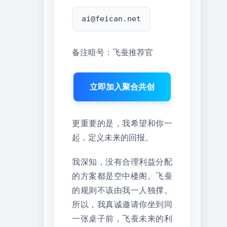
ai@feican.net
备注暗号：飞蚕推荐官
立即加入聚合共创
更重要的是，我希望和你一
起，定义未来的回报。
我深知，没有合理利益分配
的方案都是空中楼阁。飞蚕
的规则不该由我一人独撑。
所以，我真诚邀请你坐到同
一张桌子前，飞蚕未来的利