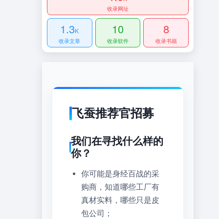
收录网址
1.3
10
8
K
收录文章
收录软件
收录书籍
飞蚕推荐官招募
我们在寻找什么样的
你？
你可能是身经百战的采
购商，知道哪些工厂有
真材实料，哪些只是皮
包公司；