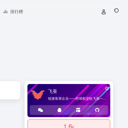
排行榜
飞蚕
链接靠谱企业——把维权交给飞蚕——海桑贸易官方网站，提供优质企业导航和商品导购服务。
1.6
K