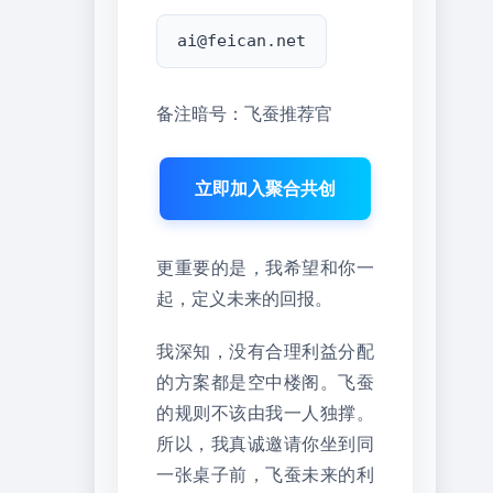
ai@feican.net
备注暗号：飞蚕推荐官
立即加入聚合共创
更重要的是，我希望和你一
起，定义未来的回报。
我深知，没有合理利益分配
的方案都是空中楼阁。飞蚕
的规则不该由我一人独撑。
所以，我真诚邀请你坐到同
一张桌子前，飞蚕未来的利