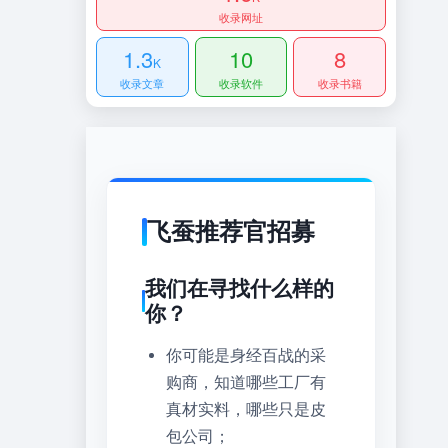
收录网址
1.3
10
8
K
收录文章
收录软件
收录书籍
飞蚕推荐官招募
我们在寻找什么样的
你？
你可能是身经百战的采
购商，知道哪些工厂有
真材实料，哪些只是皮
包公司；