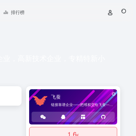
排行榜
企业，高新技术企业，专精特新小
飞蚕
链接靠谱企业——把维权交给飞蚕——海桑贸易官方网站，提供优质企业导航和商品导购服务。
1.6
K