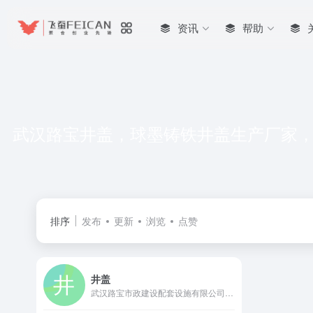
资讯
帮助
武汉路宝井盖，球墨铸铁井盖生产厂家
排序
发布
更新
浏览
点赞
井盖
武汉路宝市政建设配套设施有限公司是成立于2004年的华中地区领先井盖生产企业，国家级高新技术企业，年产能超10万吨，产品涵盖球墨铸铁、复合树脂、不锈钢等全系列井盖。