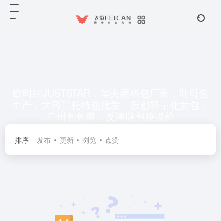
欧时纳JUSTSTAR，华夫菱格包厂家，吐司包
生产，大容量托特包批发，原创轻量化女包，
广州包包树，反洋牌包袋溢价
共 0 篇网址
排序
发布
更新
浏览
点赞