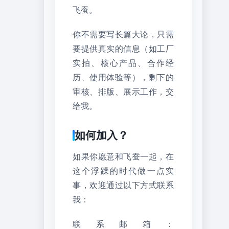
飞蚕。
你不需要写长篇大论，只需
要提供真实的信息（如工厂
实拍、核心产品、合作经
历、使用体验等），剩下的
审核、排版、展示工作，交
给我。
如何加入？
如果你愿意和飞蚕一起，在
这个浮躁的时代做一点实
事，欢迎通过以下方式联系
我：
联系邮箱：