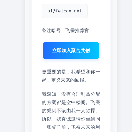
ai@feican.net
备注暗号：飞蚕推荐官
立即加入聚合共创
更重要的是，我希望和你一
起，定义未来的回报。
我深知，没有合理利益分配
的方案都是空中楼阁。飞蚕
的规则不该由我一人独撑。
所以，我真诚邀请你坐到同
一张桌子前，飞蚕未来的利