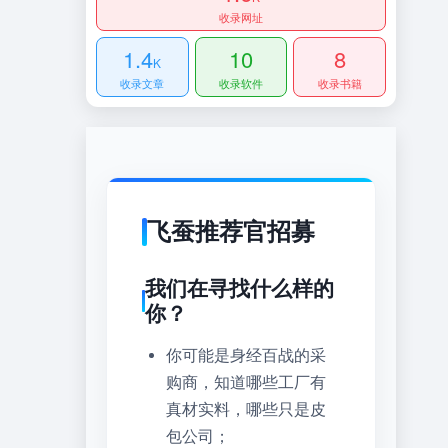
收录网址
1.4
10
8
K
收录文章
收录软件
收录书籍
飞蚕推荐官招募
我们在寻找什么样的
你？
你可能是身经百战的采
购商，知道哪些工厂有
真材实料，哪些只是皮
包公司；