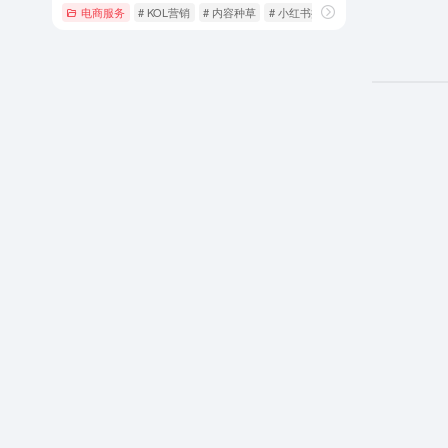
电商服务
# KOL营销
# 内容种草
# 小红书推广