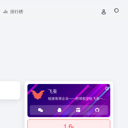
排行榜
飞蚕
链接靠谱企业——把维权交给飞蚕——海桑贸易官方网站，提供优质企业导航和商品导购服务。
1.6
K