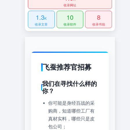
收录网址
1.3
10
8
K
收录文章
收录软件
收录书籍
飞蚕推荐官招募
我们在寻找什么样的
你？
你可能是身经百战的采
购商，知道哪些工厂有
真材实料，哪些只是皮
包公司；