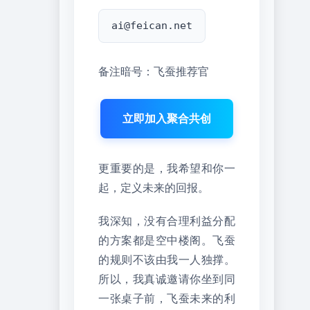
ai@feican.net
备注暗号：飞蚕推荐官
立即加入聚合共创
更重要的是，我希望和你一
起，定义未来的回报。
我深知，没有合理利益分配
的方案都是空中楼阁。飞蚕
的规则不该由我一人独撑。
所以，我真诚邀请你坐到同
一张桌子前，飞蚕未来的利