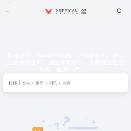
幸福阳光，Sunshine纸品，无添加抽纸厂家，
生活用纸生产，原生木浆卷纸，太阳纸业生活
用纸，山东绿色工厂
共 0 篇网址
排序
发布
更新
浏览
点赞