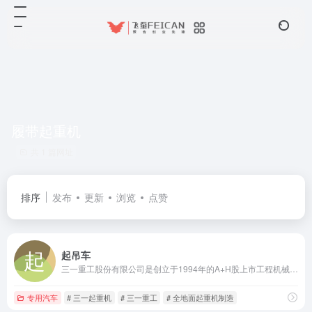
履带起重机
共 1 篇网址
排序
发布
更新
浏览
点赞
起吊车
三一重工股份有限公司是创立于1994年的A+H股上市工程机械龙头，全球领先的装备制造企业，专业研发制造全系列汽车起重机、履带起重机等产品。
专用汽车
# 三一起重机
# 三一重工
# 全地面起重机制造