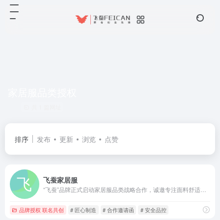
家居服品类授权
共 1 篇网址
排序
发布
更新
浏览
点赞
飞蚕家居服
“飞蚕”品牌正式启动家居服品类战略合作，诚邀专注面料舒适性与安全品控的家居服生产企业，共建高品质居家穿着联盟，共同定义安心、自在的居家生活新标准。
品牌授权 联名共创
# 匠心制造
# 合作邀请函
# 安全品控