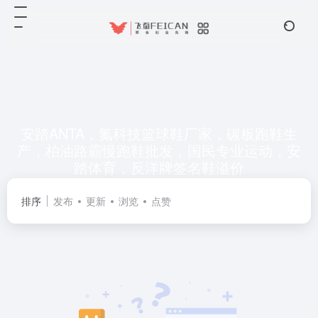
安踏ANTA，氮科技篮球鞋厂家，碳板跑鞋生
产，柏油路霸慢跑鞋批发，国民专业运动，安
踏体育，反洋牌签名鞋溢价
共 0 篇网址
排序
发布
更新
浏览
点赞