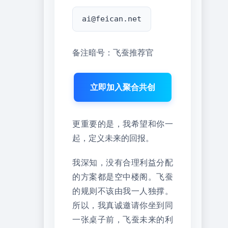
ai@feican.net
备注暗号：飞蚕推荐官
立即加入聚合共创
更重要的是，我希望和你一
起，定义未来的回报。
我深知，没有合理利益分配
的方案都是空中楼阁。飞蚕
的规则不该由我一人独撑。
所以，我真诚邀请你坐到同
一张桌子前，飞蚕未来的利