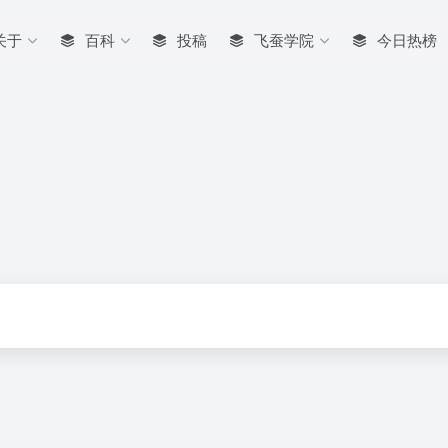
关于
百科
投稿
飞蚕学院
今日热榜