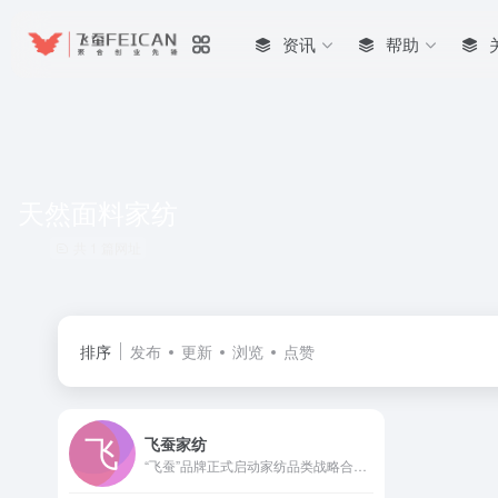
资讯
帮助
天然面料家纺
共 1 篇网址
排序
发布
更新
浏览
点赞
飞蚕家纺
“飞蚕”品牌正式启动家纺品类战略合作，诚邀专注天然原料与极致安全品控的家纺生产企业，共建高品质睡眠生活联盟，共同定义安心、舒适、耐久的卧室用品新标准。