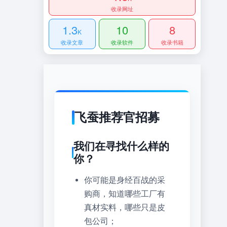
收录网址
1.3
10
8
K
收录文章
收录软件
收录书籍
飞蚕推荐官招募
我们在寻找什么样的
你？
你可能是身经百战的采
购商，知道哪些工厂有
真材实料，哪些只是皮
包公司；