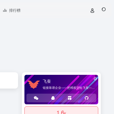
排行榜
飞蚕
链接靠谱企业——把维权交给飞蚕——海桑贸易官方网站，提供优质企业导航和商品导购服务。
1.6
K