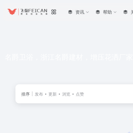
资讯
帮助
名爵卫浴，浙江名爵建材，增压花洒厂家
排序
发布
更新
浏览
点赞