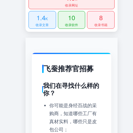
收录网址
1.4
10
8
K
收录文章
收录软件
收录书籍
飞蚕推荐官招募
我们在寻找什么样的
你？
你可能是身经百战的采
购商，知道哪些工厂有
真材实料，哪些只是皮
包公司；