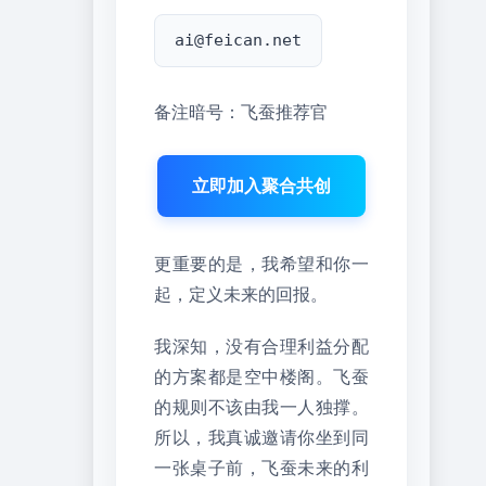
ai@feican.net
备注暗号：飞蚕推荐官
立即加入聚合共创
更重要的是，我希望和你一
起，定义未来的回报。
我深知，没有合理利益分配
的方案都是空中楼阁。飞蚕
的规则不该由我一人独撑。
所以，我真诚邀请你坐到同
一张桌子前，飞蚕未来的利