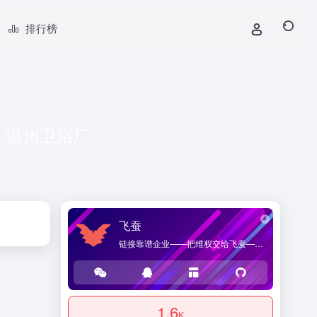
排行榜
，温州卫浴厂
飞蚕
链接靠谱企业——把维权交给飞蚕——海桑贸易官方网站，提供优质企业导航和商品导购服务。
1.6
K