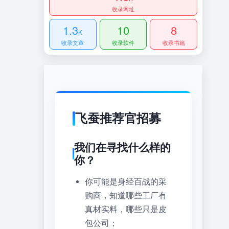
收录网址
1.3
10
8
K
收录文章
收录软件
收录书籍
飞蚕推荐官招募
我们在寻找什么样的
你？
你可能是身经百战的采
购商，知道哪些工厂有
真材实料，哪些只是皮
包公司；