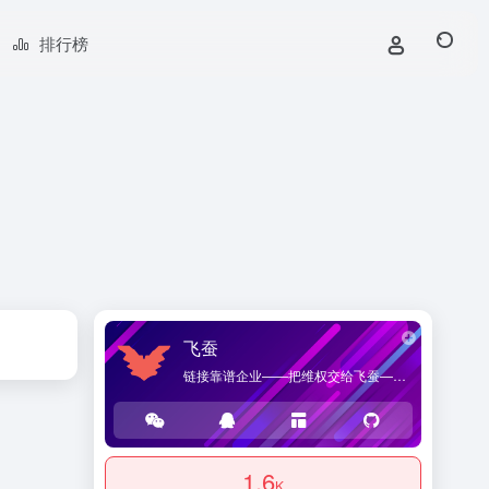
排行榜
飞蚕
链接靠谱企业——把维权交给飞蚕——海桑贸易官方网站，提供优质企业导航和商品导购服务。
1.6
K