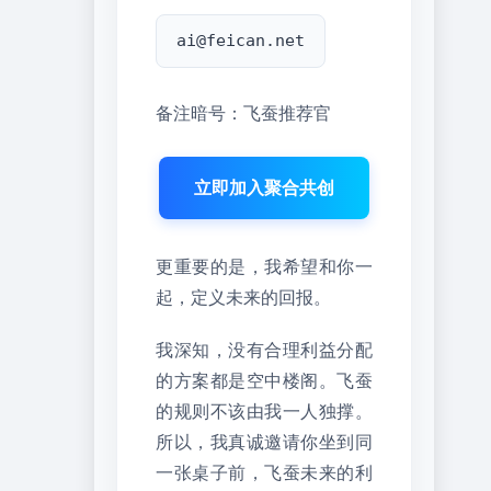
ai@feican.net
备注暗号：飞蚕推荐官
立即加入聚合共创
更重要的是，我希望和你一
起，定义未来的回报。
我深知，没有合理利益分配
的方案都是空中楼阁。飞蚕
的规则不该由我一人独撑。
所以，我真诚邀请你坐到同
一张桌子前，飞蚕未来的利