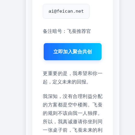
ai@feican.net
备注暗号：飞蚕推荐官
立即加入聚合共创
更重要的是，我希望和你一
起，定义未来的回报。
我深知，没有合理利益分配
的方案都是空中楼阁。飞蚕
的规则不该由我一人独撑。
所以，我真诚邀请你坐到同
一张桌子前，飞蚕未来的利