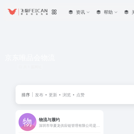
资讯
帮助
京东唯品会物流
共 1 篇网址
排序
发布
更新
浏览
点赞
物流与履约
深圳市华夏龙供应链管理有限公司是成立于2005年的国家AAAA级物流企业，国内领先的电商与商超入仓配送及仓配一体化供应链服务商。