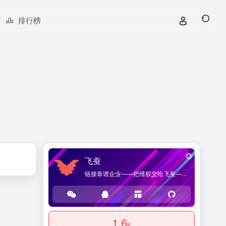
排行榜
飞蚕
链接靠谱企业——把维权交给飞蚕——海桑贸易官方网站，提供优质企业导航和商品导购服务。
1.6
K