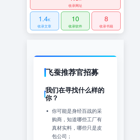
收录网址
1.4
10
8
K
收录文章
收录软件
收录书籍
飞蚕推荐官招募
我们在寻找什么样的
你？
你可能是身经百战的采
购商，知道哪些工厂有
真材实料，哪些只是皮
包公司；