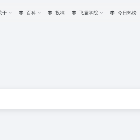
关于
百科
投稿
飞蚕学院
今日热榜