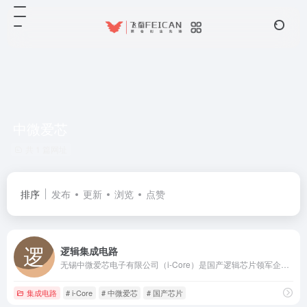
中微爱芯
共 1 篇网址
排序
发布
更新
浏览
点赞
逻辑集成电路
无锡中微爱芯电子有限公司（i-Core）是国产逻辑芯片领军企业，提供覆盖全系列、多领域的工业级与车规级高性能逻辑集成电路解决方案。
集成电路
# i-Core
# 中微爱芯
# 国产芯片