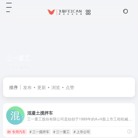
三一重工
共 2 篇网址
排序
发布
更新
浏览
点赞
混凝土搅拌车
三一重工股份有限公司是始创于1989年的A+H股上市工程机械龙头，全球最大的混凝土机械制造商，专业研发制造全系列混凝土搅拌车。
专用汽车
# 三一搅拌车
# 三一重工
# 上市公司